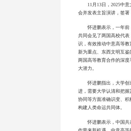
11月13日，2025
会并发表主旨演讲，签署
怀进鹏表示，一年前，2
共同会见了两国高校代表
识，有效推动中意高等教
新为重点、东西文明互鉴
两国高等教育合作的深度
大潜力。
怀进鹏指出，大学创造
进，需要大学认清和把握
协同等方面准确识变、积
构建人类命运共同体。
怀进鹏表示，中国共产
作带来新机遇。中意高等