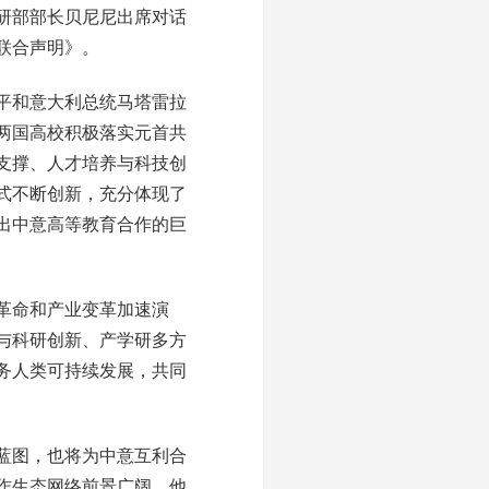
科研部部长贝尼尼出席对话
联合声明》。
平和意大利总统马塔雷拉
两国高校积极落实元首共
支撑、人才培养与科技创
式不断创新，充分体现了
出中意高等教育合作的巨
革命和产业变革加速演
与科研创新、产学研多方
务人类可持续发展，共同
蓝图，也将为中意互利合
作生态网络前景广阔。他