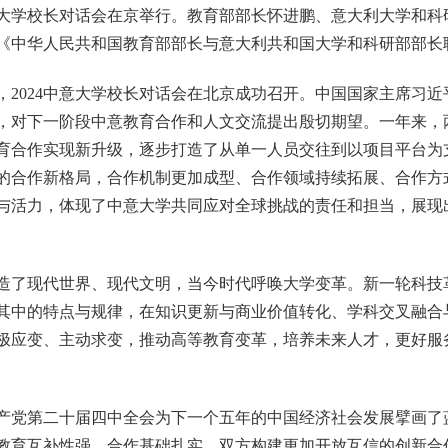
中意大学校长对话会在京举行。教育部部长怀进鹏、意大利大学和
《中华人民共和国教育部部长与意大利共和国大学和科研部部长
024中意大学校长对话会在北京成功召开。中国国家主席习近
，对下一阶段中意教育合作和人文交流提出殷切期望。一年来，
育合作实现新升级，逐步打造了从单一人员交往到以项目平台为
的合作新格局，合作机制更加成型、合作领域持续拓展、合作方
与活力，体现了中意大学共同应对全球挑战的责任和担当，展现
了现代世界、现代文明，当今时代呼唤大学变革。新一轮科技
其中的特点与规律，在知识更新与商业价值转化、学科交叉融合
极应变、主动求变，推动高等教育变革，培养未来人才，更好服
党第二十届四中全会为下一个五年的中国经济社会发展擘画了
教育互补性强，合作基础扎实，双方构建更加开放互信的创新合