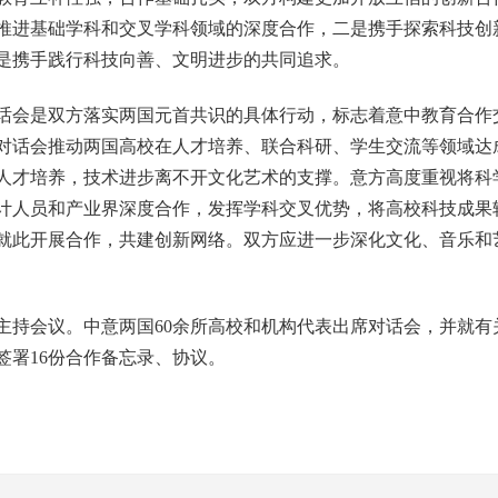
推进基础学科和交叉学科领域的深度合作，二是携手探索科技创
是携手践行科技向善、文明进步的共同追求。
会是双方落实两国元首共识的具体行动，标志着意中教育合作
对话会推动两国高校在人才培养、联合科研、学生交流等领域达
人才培养，技术进步离不开文化艺术的支撑。意方高度重视将科
计人员和产业界深度合作，发挥学科交叉优势，将高校科技成果
就此开展合作，共建创新网络。双方应进一步深化文化、音乐和
会议。中意两国60余所高校和机构代表出席对话会，并就有
签署16份合作备忘录、协议。