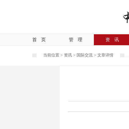
首
页
管
理
资
讯
当前位置 >
资讯
>
国际交流
>
文章详情