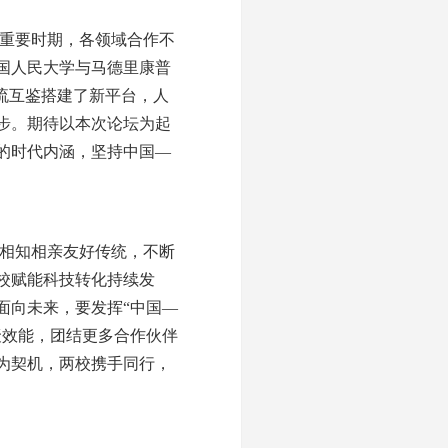
的重要时期，各领域合作不
国人民大学与马德里康普
流互鉴搭建了新平台，人
步。期待以本次论坛为起
的时代内涵，坚持中国—
续相知相亲友好传统，不断
校赋能科技转化持续发
面向未来，要发挥“中国—
聚效能，团结更多合作伙伴
为契机，两校携手同行，