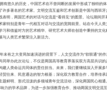
拥有悠久的历史，中国艺术在不曾间断的发展中形成了独特的体
了许多著名的艺术家。文明交流互鉴和艺术创新是中国与西班牙
践表明，两国艺术的对话与交流是“看得见”的图景。论坛期间开
术家特别是青年一代相互对话与交流的宽阔前景。站在今天人类
学习和借鉴对方的艺术精华、研究艺术大师在创造中秉持的文化
展与人类艺术繁荣注入新活力。
年未有之大变局加速演进的背景下，人文交流作为“软联通”的
共同举办此次论坛，不仅是两国高等教育界落实双方高层共识的
构建人类命运共同体的责任担当。未来，我们要继续深入开展多
经贸往来、民意通达的智力根基；深化双方教育合作，培养传承
主题鲜明、形式活泼的多领域青年交流活动，深化两国民心相通
影响力的学术品牌，为进一步加强教育合作、推动两国文明交流