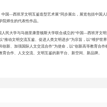
：中国—西班牙文明互鉴造型艺术展”同步展出，展览包括中国
学院师生的代表性作品。
由中国人民大学与马德里康普顿斯大学联合成立的“中国—西班牙文
以“推动文明交流互鉴、促进人类文明进步”为宗旨，以“维护世
和创新、加强国际人文交流合作”为使命，以“创新高等教育合作
教育合作、人文交流、文明互鉴的新平台、新空间、新品牌。