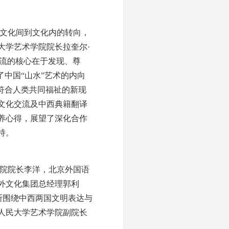
文化间到文化内的转向，
大学艺术学院院长拉奎尔·
交流的核心在于发现、尊
中国“山水”艺术的内向
符合人类共同福祉的新现
文化交流及中西典籍翻译
养心得，展望了深化合作
持。
院院长李洋，北京外国语
外文化集团总经理郭利
斯围绕中西两国文明表达与
人民大学艺术学院副院长