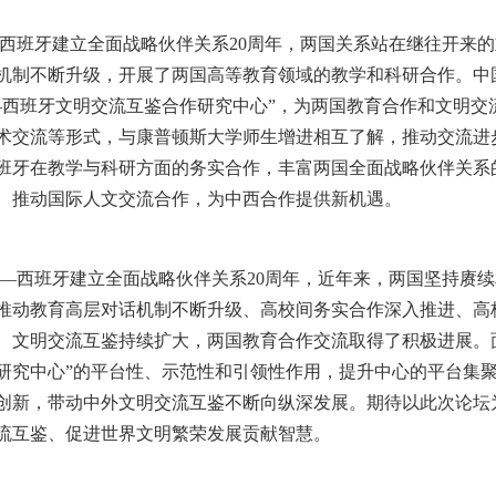
西班牙建立全面战略伙伴关系20周年，两国关系站在继往开来
机制不断升级，开展了两国高等教育领域的教学和科研合作。中
—西班牙文明交流互鉴合作研究中心”，为两国教育合作和文明交
术交流等形式，与康普顿斯大学师生增进相互了解，推动交流进
班牙在教学与科研方面的务实合作，丰富两国全面战略伙伴关系
、推动国际人文交流合作，为中西合作提供新机遇。
—西班牙建立全面战略伙伴关系20周年，近年来，两国坚持赓
推动教育高层对话机制不断升级、高校间务实合作深入推进、高
、文明交流互鉴持续扩大，两国教育合作交流取得了积极进展。
研究中心”的平台性、示范性和引领性作用，提升中心的平台集
创新，带动中外文明交流互鉴不断向纵深发展。期待以此次论坛
流互鉴、促进世界文明繁荣发展贡献智慧。