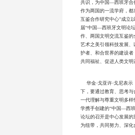
共识，为中国—西班牙合
作为两国的一流学府，都
互鉴合作研究中心”成立
届“中国—西班牙文明论
作、两国文明交流互鉴的
艺术之美引领科技发展、
护者、和合世界的建设者
共同福祉、促进人类文明
华金·戈亚许·戈尼表
下，要通过教育、思考与
一代理解与尊重文明多样
学携手创建的“中国—西
论坛的召开是中心发展的
为纽带，共同努力、深化