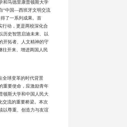
学和马德里康普顿斯大学
自“中国—西班牙文明交流
取得了一系列成果。首
实行动，更是两校深化合
以历史智慧启迪未来、以
的开拓者、人文精神的守
继往开来、增进两国人民
在全球变革的时代背景
的重要使命，应激励青年
普顿斯大学和中国人民大
化交流的重要桥梁。本次
续以尊重、创造力与友谊