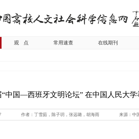
观
点
常用速查
在线期刊
届“中国—西班牙文明论坛” 在中国人民大学
7
作者：丁雪茹，陈子玥，张远璐，胡海雨
来源：中