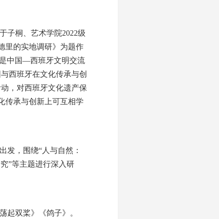
于子桐、艺术学院2022级
德里的实地调研》为题作
，是中国—西班牙文明交流
国与西班牙在文化传承与创
活动，对西班牙文化遗产保
化传承与创新上可互相学
出发，围绕“人与自然：
研究”等主题进行深入研
荡起双桨》《鸽子》。