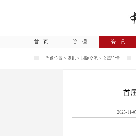
首
页
管
理
资
讯
当前位置 >
资讯
>
国际交流
>
文章详情
首
2025-11-0