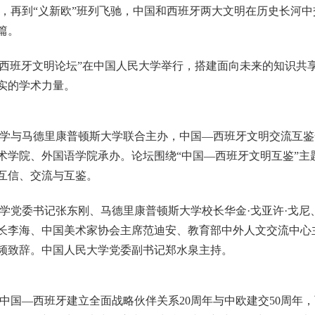
再到“义新欧”班列飞驰，中国和西班牙两大文明在历史长河中
篇。
国—西班牙文明论坛”在中国人民大学举行，搭建面向未来的知识共
实的学术力量。
学与马德里康普顿斯大学联合主办，中国—西班牙文明交流互鉴
术学院、外国语学院承办。论坛围绕“中国—西班牙文明互鉴”主
互信、交流与互鉴。
学党委书记张东刚、马德里康普顿斯大学校长华金·戈亚许·戈尼
长李海、中国美术家协会主席范迪安、教育部中外人文交流中心
频致辞。中国人民大学党委副书记郑水泉主持。
中国—西班牙建立全面战略伙伴关系20周年与中欧建交50周年