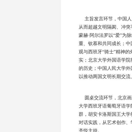
主旨发言环节，中国人
从而超越文明隔阂、冲突
蒙赫·阿尔法罗以“爱”
重、钦慕和共同成长；中
观与西班牙“骑士”精神
实；北京大学外国语学院
的历史；中国人民大学外
以推动两国文明长期交流
圆桌交流环节，北京画
大学西班牙语葡萄牙语学
群，胡安卡洛斯国王大学
对话实践，从艺术创作、
齐悦主持。