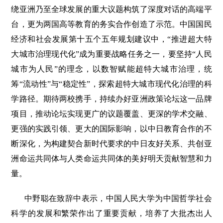
绕亚洲乃至全球发展的重大议题构筑了深度对话的高端平
台，更为两国高等教育的务实合作创造了示范。中国国民
经济和社会发展第十五个五年规划建议中，“推进超大特
大城市治理现代化”成为重要战略任务之一，要坚持“人民
城市为人民”的理念，以数智赋能超特大城市治理，统
筹“流动性”与“稳定性”，探索超特大城市现代化治理的科
学路径。期待两校携手，持续办好亚洲政策论坛这一品牌
项目，推动论坛实现更广的议题覆盖、更深的学术交融、
更强的实践引领、更大的国际影响，以中日教育合作的不
断深化，为构建契合新时代要求的中日友好关系、共创亚
洲命运共同体与人类命运共同体的美好明天贡献智慧和力
量。
中野聪在致辞中表示，中国人民大学为中国哲学社会
科学的发展和繁荣作出了重要贡献，培养了大批杰出人