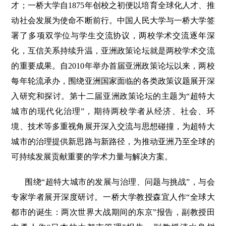
才；一桥大学自1875年创校之初便以培育全球化人才、推
动社会发展为使命不断前行。中国人民大学与一桥大学签
署了多项双学位与学生交流协议，两校学术交流逐年深
化，互信关系持续升温，亚洲政策论坛就是两校学术交流
的重要成果。自2010年举办首届亚洲政策论坛以来，两校
每年轮流承办，围绕亚洲国家面临的各类政策议题展开深
入研究和探讨。第十二届亚洲政策论坛的主题为“超特大
城市的现代化治理”，期待两校学者从经济、社会、环
境、技术等多重视角展开深入交流与思想碰撞，为超特大
城市的治理提供新思路与新路径，为推动亚洲乃至全球的
可持续发展贡献重要的学术力量与解决方案。
围绕“超特大城市的发展与治理、问题与挑战”，与会
专家学者展开深度研讨。一桥大学教授森宜人作“全球大
都市的诞生：两次世界大战期间的东京”报告，副教授田