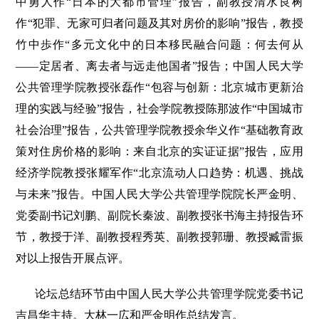
中勇人作“日本的大都市管理”报告，副教授清水良树
作“犯罪、无家可归者问题及其对房价的影响”报告，教授
竹中歩作“多元文化中的日本移民融合问题：何去何从
——定居者、离去者与远走他国者”报告；中国人民大学
公共管理学院教授张磊作“包容与创新：北京城市更新治
理的实践与经验”报告，社会学院教授陈那波作“中国城市
社会治理”报告，公共管理学院教授余华义作“基础教育政
策对住房价格的影响：来自北京的实证证据”报告，应用
经济学院教授张耀军作“北京流动人口趋势：机遇、挑战
与未来”报告。中国人民大学公共管理学院院长严金明、
党委副书记刘鹏、副院长秦波、副教授张书海主持报告环
节，教授于洋、副教授程秀英、副教授郭珊、教授臧雷振
对以上报告开展点评。
论坛总结环节由中国人民大学公共管理学院党委书记
吉昌华主持。大林一広和严金明作总结发言。