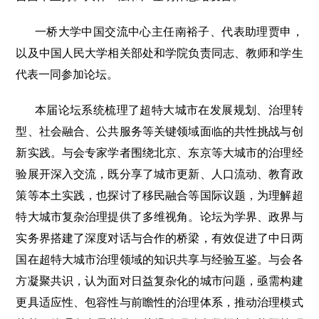
一桥大学中国交流中心主任南裕子、代表助理贾申，
以及中国人民大学相关部处和学院负责同志、教师和学生
代表一同参加论坛。
本届论坛系统梳理了超特大城市在发展规划、治理转
型、社会融合、公共服务等关键领域面临的共性挑战与创
新实践。与会专家学者围绕北京、东京等大城市的治理经
验展开深入交流，既分享了城市更新、人口流动、教育政
策等本土实践，也探讨了移民融合等国际议题，为理解超
特大城市复杂治理提供了多维视角。论坛为学界、政界与
实务界搭建了深度对话与合作的桥梁，有效促进了中日两
国在超特大城市治理领域的知识共享与经验互鉴。与会各
方凝聚共识，认为面对日益复杂化的城市问题，亟需构建
更具适应性、包容性与前瞻性的治理体系，推动治理模式