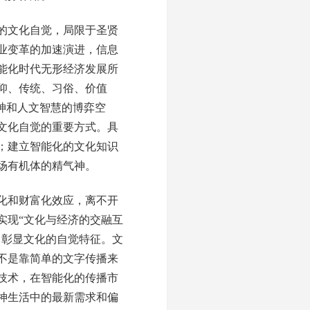
的文化自觉，局限于圣贤
业变革的加速演进，信息
能化时代无形经济发展所
仰、传统、习俗、价值
神和人文智慧的博弈空
文化自觉的重要方式。具
；建立智能化的文化知识
场有机体的精气神。
化和财富化效应，离不开
实现“文化与经济的交融互
力彰显文化的自觉特征。文
不是靠简单的文字传播来
技术，在智能化的传播市
神生活中的最新需求和偏