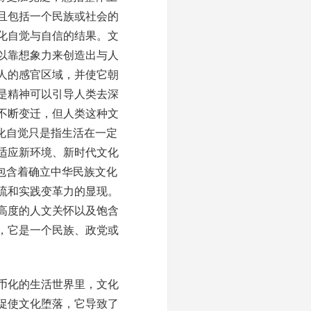
且包括一个民族或社会的
化自觉与自信的结果。文
以靠想象力来创造出与人
人的感官区域，并使它朝
是精神可以引导人类去深
不断变迁，但人类这种文
化自觉只是指生活在一定
适应新环境、新时代文化
包含着确立中华民族文化
流和实践变革力的显现。
高度的人文关怀以及饱含
，它是一个民族、政党或
币化的生活世界里，文化
促使文化堕落，它导致了