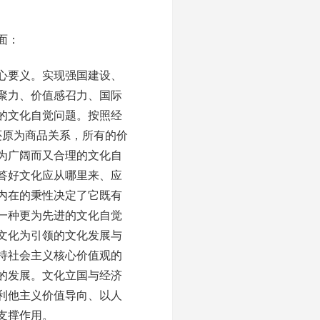
面：
心要义。实现强国建设、
聚力、价值感召力、国际
的文化自觉问题。按照经
被还原为商品关系，所有的价
为广阔而又合理的文化自
答好文化应从哪里来、应
内在的秉性决定了它既有
一种更为先进的文化自觉
文化为引领的文化发展与
持社会主义核心价值观的
的发展。文化立国与经济
利他主义价值导向、以人
支撑作用。