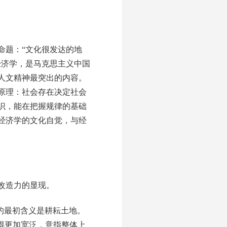
命题：“文化很发达的地
经济学，是马克思主义中国
人文精神最突出的内容。
原理：社会存在决定社会
识，能在把握规律的基础
经济学的文化自觉，与经
改造力的显现。
词的最初含义是耕耘土地。
变得更加宽泛，意指整体上