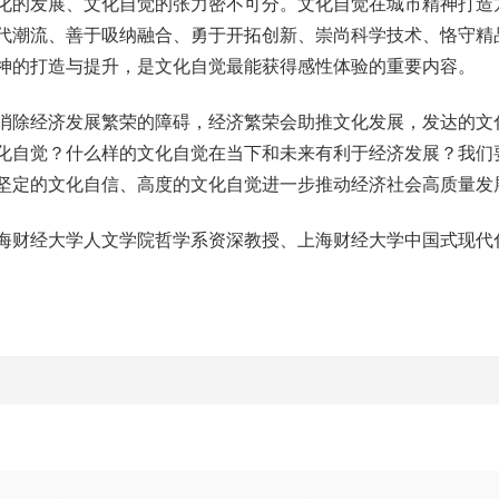
化的发展、文化自觉的张力密不可分。文化自觉在城市精神打造
代潮流、善于吸纳融合、勇于开拓创新、崇尚科学技术、恪守精
神的打造与提升，是文化自觉最能获得感性体验的重要内容。
除经济发展繁荣的障碍，经济繁荣会助推文化发展，发达的文
化自觉？什么样的文化自觉在当下和未来有利于经济发展？我们
坚定的文化自信、高度的文化自觉进一步推动经济社会高质量发
财经大学人文学院哲学系资深教授、上海财经大学中国式现代