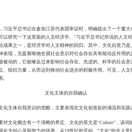
，习近平总书记在参加江苏代表团审议时，明确提出了一个重大
可以研究一下这里面的人文经济学。”习近平总书记所说的人文
论成果之一，是经济学对人文精神的回归。其中，文化自觉乃是
神表现，充盈着唯物史观社会意识对社会存在具有能动反作用的
极被动的，它能够反过来影响社会存在。先进的、科学的社会意
众、组织力量，从而达到推动社会进步的积极作用。可见，人文
系。
文化主体的自我确认
化主体自我意识的觉醒，主要表现在文化创造欲的涌流和实践
化概念有一个清晰的界定。文化的英文是“Culture”，该
演化为对心灵和智力的培养。从19世纪初开始，“文化”的含义