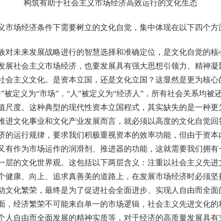
构筑有助于社会主义市场经济高效运行的文化生态
市场经济条件下需要树立的文化自觉，集中体现在以下四个方
对未来发展战略进行的智慧选择和准确定位，是文化自觉的核
发展社会主义市场经济，也要发展具有强大思想引领力、精神凝
社会主义文化。是资本立国，还是文化立国？这显然是更为核心
”被定义为“市场”，“人”被定义为“经济人”，所有社会关系均
值尺度。这种典型的现代性资本立国程式，其实缺失的是一种更
推进文化事业和文化产业发展而言，就必须以高度的文化自觉回
济的运行规律，要求我们积极重视资本的效率功能，但由于资本
又有作为市场运作的润滑剂、推进器的功能，这就需要我们拥有
一层的文化世界观。这包括以下两层含义：注重以社会主义先进
个健康、向上、追求真善美的道路上，在发展市场经济时必须坚
动文化繁荣，最终是为了促进社会全面进步、实现人自由而全面
面，经济繁荣不可能来自单一的市场逻辑，社会主义先进文化的
个人自由而全面发展的精神实质等，对于经济的高质量发展具有