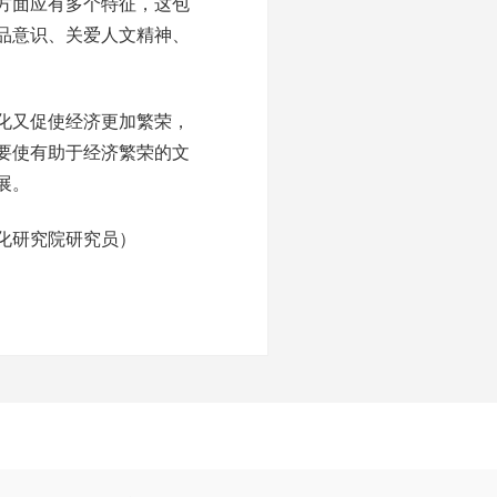
方面应有多个特征，这包
品意识、关爱人文精神、
化又促使经济更加繁荣，
要使有助于经济繁荣的文
展。
化研究院研究员）