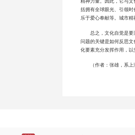
精神力量。因此，它与文
括拥有全球眼光、引领时
乐于爱心奉献等。城市精
总之，文化自觉是要消
问题的关键是如何反思文
化要素充分发挥作用，以
（作者：张雄，系上海