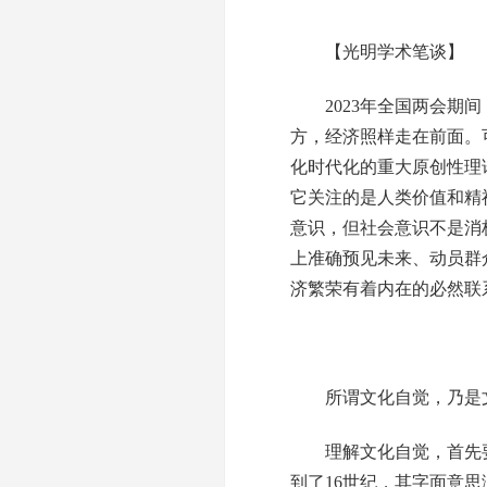
【光明学术笔谈】
2023年全国两会期间
方，经济照样走在前面。
化时代化的重大原创性理
它关注的是人类价值和精
意识，但社会意识不是消
上准确预见未来、动员群
济繁荣有着内在的必然联
所谓文化自觉，乃是文
理解文化自觉，首先要对文
到了16世纪，其字面意思