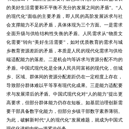
的美好生活需要和不平衡不充分的发展之间的矛盾”。“人
的现代化”面临的主要矛盾，即人民的高阶发展诉求与社
会支撑能力不足的矛盾，具体体现为三个方面。一是需求
全面升级与供给结构性失衡的矛盾。人民需求从“物质文
化需要”转向“美好生活需要”，如对优质教育的需求与城
乡教育资源差距的矛盾，本质是人民的现代化需求与供给
端适配能力的落差。二是机会均等诉求与资源分配不均的
矛盾。中国式现代化是全体人民共同富裕的现代化，但城
乡、区域、群体间的资源分配差距仍在一定程度上存在，
导致部分群体难以平等享有现代化成果。三是能力适配要
求与发展滞后的矛盾。中国式现代化对“人的能力”提出更
高要求，但部分群体能力仍存在短板。如基层治理创新需
要干部具备数字化能力，但部分乡镇干部数字素养薄弱。
为此，破解新时代“人的现代化”发展难题，就成为中国式
现代化进程中的一项紧迫任务。