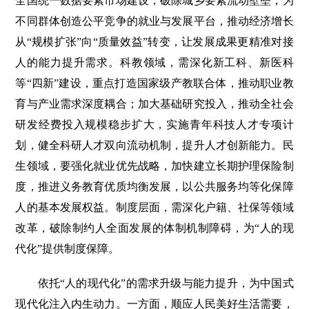
全国统一数据要素市场建设，破除城乡要素流动壁垒，为
不同群体创造公平竞争的就业与发展平台，推动经济增长
从“规模扩张”向“质量效益”转变，让发展成果更精准对接
人的能力提升需求。科教领域，需深化新工科、新医科
等“四新”建设，重点打造国家级产教联合体，推动职业教
育与产业需求深度耦合；加大基础研究投入，推动全社会
研发经费投入规模稳步扩大，实施青年科技人才专项计
划，健全科研人才双向流动机制，提升人才创新能力。民
生领域，要强化就业优先战略，加快建立长期护理保险制
度，推进义务教育优质均衡发展，以公共服务均等化保障
人的基本发展权益。制度层面，需深化户籍、社保等领域
改革，破除制约人全面发展的体制机制障碍，为“人的现
代化”提供制度保障。
依托“人的现代化”的需求升级与能力提升，为中国式
现代化注入内生动力。一方面，顺应人民美好生活需要，