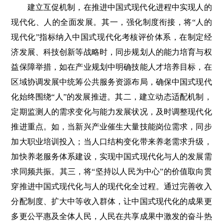
建立互促机制，在推进中国式现代化进程中实现人的
现代化、人的全面发展。其一，强化制度衔接，将“人的
现代化”指标纳入中国式现代化考核评价体系，在制定经
济发展、科技创新等战略时，同步规划人的能力培育与权
益保障举措，如在产业规划中明确技能人才培养目标，在
区域协调发展中统筹公共服务资源布局，确保中国式现代
化始终围绕“人”的发展推进。其二，建立动态适配机制，
定期监测人的需求变化与能力发展状况，及时调整现代化
推进重点。如，当新兴产业催生大量技能岗位需求，同步
加大职业培训投入；当人口结构变化带来养老需求升级，
加快养老服务体系建设，实现中国式现代化与人的发展需
求同频共振。其三，将“坚持以人民为中心”的价值取向贯
穿推进中国式现代化与人的现代化全过程。通过完善收入
分配制度、扩大中等收入群体，让中国式现代化的成果更
多更公平惠及全体人民，人民在共享成果中激发的奋斗热