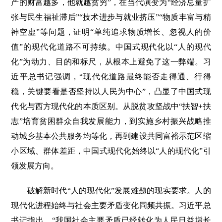
产的财富越多，他就越贫穷”，在当代演变为“经济总量扩
张与民生福祉滞后”“技术进步与就业挤压”“物质丰富与精
神空虚”等问题，证明“单纯追求物质增长、忽视人的价
值”的现代化道路不可持续。中国式现代化以“人的现代
化”为动力、目的和标尺，从根本上避免了这一弊端。习
近平总书记强调，“现代化道路最终能否走得通、行得
稳，关键要看是否坚持以人民为中心”，凸显了中国式现
代化与西方现代化的本质区别。从脱贫攻坚战中“扶智+扶
志”培育贫困群众自我发展能力，到实施乡村振兴战略推
动城乡基本公共服务均等化，再到建设共同富裕示范区缩
小区域、群体差距，中国式现代化始终以“人的现代化”引
领发展方向。
破解新时代“人的现代化”发展难题的现实要求。人的
现代化进程始终与社会主要矛盾变化同频共振。习近平总
书记指出，“我国社会主要矛盾已经转化为人民日益增长