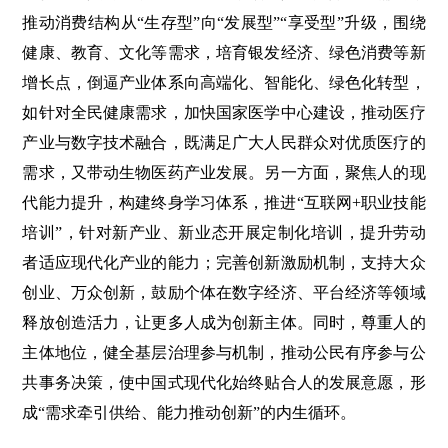
推动消费结构从“生存型”向“发展型”“享受型”升级，围绕
健康、教育、文化等需求，培育银发经济、绿色消费等新
增长点，倒逼产业体系向高端化、智能化、绿色化转型，
如针对全民健康需求，加快国家医学中心建设，推动医疗
产业与数字技术融合，既满足广大人民群众对优质医疗的
需求，又带动生物医药产业发展。另一方面，聚焦人的现
代能力提升，构建终身学习体系，推进“互联网+职业技能
培训”，针对新产业、新业态开展定制化培训，提升劳动
者适应现代化产业的能力；完善创新激励机制，支持大众
创业、万众创新，鼓励个体在数字经济、平台经济等领域
释放创造活力，让更多人成为创新主体。同时，尊重人的
主体地位，健全基层治理参与机制，推动公民有序参与公
共事务决策，使中国式现代化始终贴合人的发展意愿，形
成“需求牵引供给、能力推动创新”的内生循环。