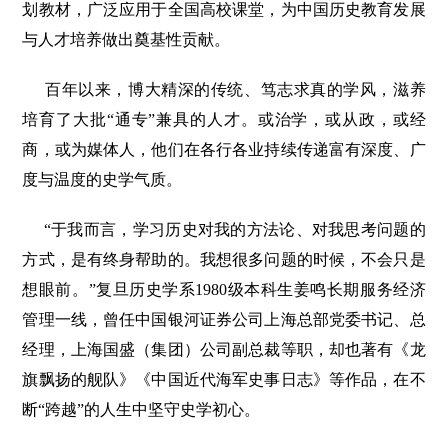
划教材，广泛应用于全国高校课堂，为中国历史教育发展
与人才培养做出奠基性贡献。
百年以来，博大精深的传统、笃志求真的学风，滋养
培育了大批“通专”兼具的人才。或治学，或从政，或经
商，或为媒体人，他们在各行各业持续传递富有深度、广
度与温度的史学气质。
“于我而言，学习历史对我的方法论、对我思考问题的
方式，是有终身帮助的。我想很多问题的时候，不会只是
想眼前。”复旦历史学系1980级本科生姜鸣长期服务经济
管理一线，曾任中国银河证券公司上海总部党委书记、总
经理，上海国盛（集团）公司副总裁等职，却也著有《龙
旗飘扬的舰队》《中国近代海军史事日志》等作品，在不
断“跨越”的人生中坚守史学初心。