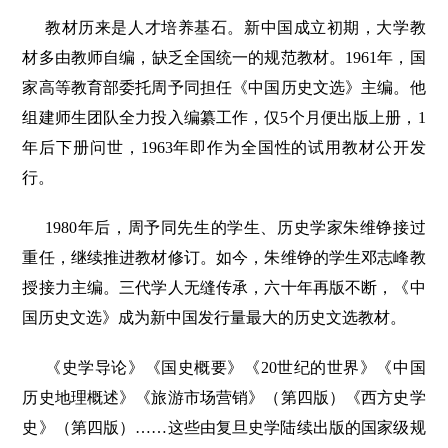
教材历来是人才培养基石。新中国成立初期，大学教
材多由教师自编，缺乏全国统一的规范教材。1961年，国
家高等教育部委托周予同担任《中国历史文选》主编。他
组建师生团队全力投入编纂工作，仅5个月便出版上册，1
年后下册问世，1963年即作为全国性的试用教材公开发
行。
1980年后，周予同先生的学生、历史学家朱维铮接过
重任，继续推进教材修订。如今，朱维铮的学生邓志峰教
授接力主编。三代学人无缝传承，六十年再版不断，《中
国历史文选》成为新中国发行量最大的历史文选教材。
《史学导论》《国史概要》《20世纪的世界》《中国
历史地理概述》《旅游市场营销》（第四版）《西方史学
史》（第四版）……这些由复旦史学陆续出版的国家级规