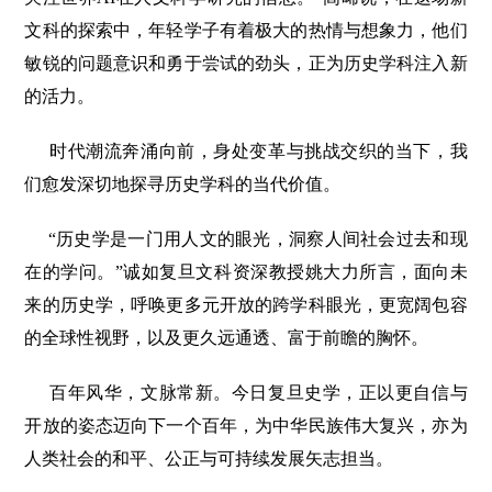
文科的探索中，年轻学子有着极大的热情与想象力，他们
敏锐的问题意识和勇于尝试的劲头，正为历史学科注入新
的活力。
时代潮流奔涌向前，身处变革与挑战交织的当下，我
们愈发深切地探寻历史学科的当代价值。
“历史学是一门用人文的眼光，洞察人间社会过去和现
在的学问。”诚如复旦文科资深教授姚大力所言，面向未
来的历史学，呼唤更多元开放的跨学科眼光，更宽阔包容
的全球性视野，以及更久远通透、富于前瞻的胸怀。
百年风华，文脉常新。今日复旦史学，正以更自信与
开放的姿态迈向下一个百年，为中华民族伟大复兴，亦为
人类社会的和平、公正与可持续发展矢志担当。