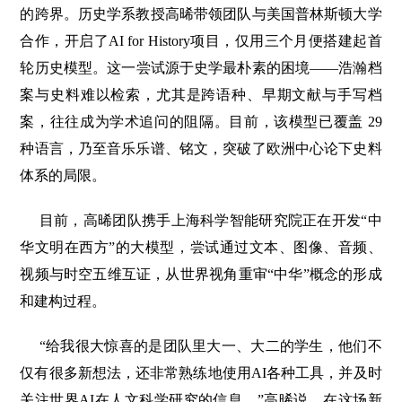
的跨界。历史学系教授高晞带领团队与美国普林斯顿大学
合作，开启了AI for History项目，仅用三个月便搭建起首
轮历史模型。这一尝试源于史学最朴素的困境——浩瀚档
案与史料难以检索，尤其是跨语种、早期文献与手写档
案，往往成为学术追问的阻隔。目前，该模型已覆盖 29
种语言，乃至音乐乐谱、铭文，突破了欧洲中心论下史料
体系的局限。
目前，高晞团队携手上海科学智能研究院正在开发“中
华文明在西方”的大模型，尝试通过文本、图像、音频、
视频与时空五维互证，从世界视角重审“中华”概念的形成
和建构过程。
“给我很大惊喜的是团队里大一、大二的学生，他们不
仅有很多新想法，还非常熟练地使用AI各种工具，并及时
关注世界AI在人文科学研究的信息。”高晞说，在这场新