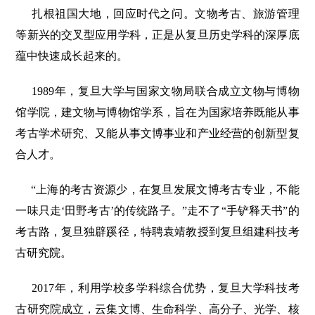
扎根祖国大地，回应时代之问。文物考古、旅游管理
等新兴的交叉型应用学科，正是从复旦历史学科的深厚底
蕴中快速成长起来的。
1989年，复旦大学与国家文物局联合成立文物与博物
馆学院，建文物与博物馆学系，旨在为国家培养既能从事
考古学术研究、又能从事文博事业和产业经营的创新型复
合人才。
“上海的考古资源少，在复旦发展文博考古专业，不能
一味只走‘田野考古’的传统路子。”走不了“手铲释天书”的
考古路，复旦独辟蹊径，特聘袁靖教授到复旦组建科技考
古研究院。
2017年，利用学校多学科综合优势，复旦大学科技考
古研究院成立，云集文博、生命科学、高分子、光学、核