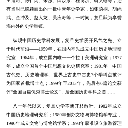
王造时、陈仁炳、朱滶、田汝康、程博洪、靳文翰等；还
有当时已脱颖而出的一批中青年史学家，如张荫桐、胡绳
武、金冲及、赵人龙、吴应寿等，一时间，复旦跃为享誉
海内外的史学重镇。
纵观中国历史学科发展，复旦史学屡开风气之先、立
于时代前沿——1959年，在国内率先成立中国历史地理研
究室；1964年，成立国内唯一一个拉丁美洲研究室；1977
年，成立全国首个中国思想文化史研究室；1981年，中国
古代史、历史地理学、世界上古史中古史3个学科点被评
为国家首批博士点；1999年至2013年，先后有6篇论文获
评“全国百篇优秀博士论文”，居全国历史学科之首……
八十年代以来，复旦史学不断开枝散叶。1982年成立
中国历史地理研究所；1989年创办文物与博物馆学专业，
1996年成立文物与博物馆学系；1993年获准设立旅游管理