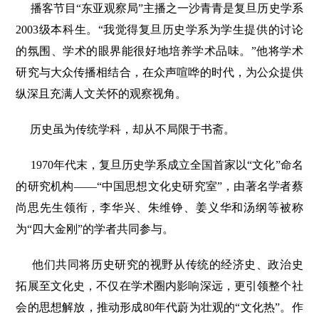
播客节目“东亚观察局”主播之一沙青青是复旦历史学系
2003级本科生。“我觉得复旦历史学系为学生提供的讨论
的氛围、学术的眼界能很好地培养学术品味。”他将学术
研究与大众传播相结合，在众声喧哗的时代，为公众提供
纵深且充满人文关怀的观察视角。
历史虽为传统学科，却从不局限于书斋。
1970年代末，复旦历史学系成立全国首家以“文化”命名
的研究机构——“中国思想文化史研究室”，由著名学者蔡
尚思先生领衔，李华兴、朱维铮、姜义华和汤纲等被称
为“四大金刚”的学者共同参与。
他们共同将历史研究的视野从传统的经济史、政治史
拓展至文化史，不仅在学术圈内影响深远，更引领整个社
会的思想解放，推动形成80年代蔚为壮观的“文化热”。作