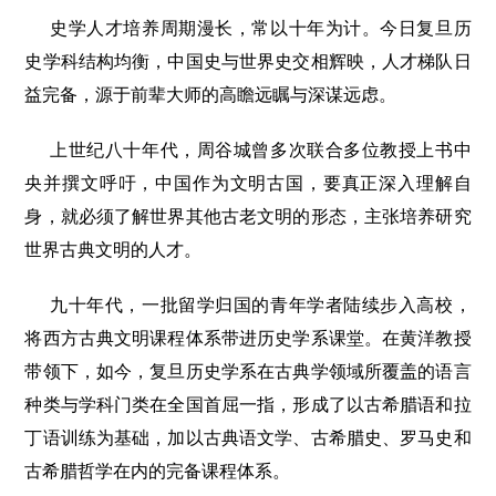
史学人才培养周期漫长，常以十年为计。今日复旦历
史学科结构均衡，中国史与世界史交相辉映，人才梯队日
益完备，源于前辈大师的高瞻远瞩与深谋远虑。
上世纪八十年代，周谷城曾多次联合多位教授上书中
央并撰文呼吁，中国作为文明古国，要真正深入理解自
身，就必须了解世界其他古老文明的形态，主张培养研究
世界古典文明的人才。
九十年代，一批留学归国的青年学者陆续步入高校，
将西方古典文明课程体系带进历史学系课堂。在黄洋教授
带领下，如今，复旦历史学系在古典学领域所覆盖的语言
种类与学科门类在全国首屈一指，形成了以古希腊语和拉
丁语训练为基础，加以古典语文学、古希腊史、罗马史和
古希腊哲学在内的完备课程体系。