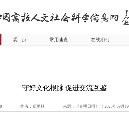
观
点
常用速查
在线期刊
守好文化根脉 促进交流互鉴
19
作者：郑炳林
来源：《光明日报》（ 2025年09月19