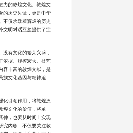
魅力的敦煌文化。敦煌文
合的历史见证，更是中华
，不仅承载着辉煌的历史
外文明对话互鉴提供了宝
，没有文化的繁荣兴盛，
了依据。规模宏大、技艺
内容丰富的敦煌文献，是
民族文化基因与精神追
强化引领作用，将敦煌汉
敦煌文化的价值，将单一
延伸，也要从时间上实现
研究内容。不仅要关注敦