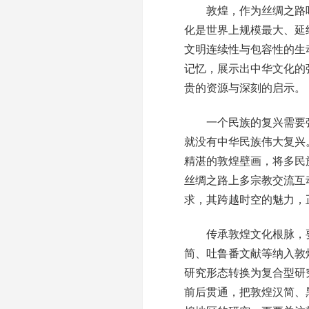
敦煌，作为丝绸之路咽
化是世界上规模最大、延
文明连续性与包容性的生
记忆，展示出中华文化的
贵的资源与深刻的启示。
一个民族的复兴需要强
就没有中华民族伟大复兴
精湛的敦煌壁画，将多民
丝绸之路上多宗教交流互
求，其跨越时空的魅力，
传承敦煌文化根脉，要
简、吐鲁番文献等纳入敦
研究形态转换为复合型研
前后贯通，把敦煌汉简、