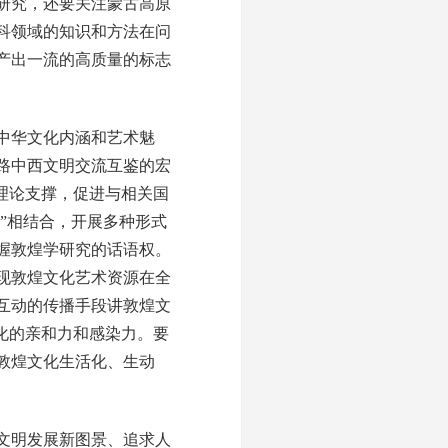
研究，还要关注蒙古高原
科领域的知识和方法在问
产出一流的高质量的标志
中华文化内涵和艺术魅
路中西文明交流互鉴的宏
理论支撑，促进与相关国
”相结合，开展多种形式
握敦煌学研究的话语权。
现敦煌文化艺术资源在全
互动的传播手段讲敦煌文
化的亲和力和感染力。要
敦煌文化生活化、生动
文明发展新图景、追求人