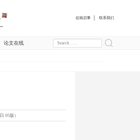
征稿启事
联系我们
论文在线
日 05版）