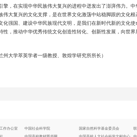
引擎，在实现中华民族伟大复兴的进程中迸发出了澎湃伟力。中
族伟大复兴的文化支撑，是在世界文化激荡中站稳脚跟的文化根
文化强国、建设中华民族现代文明，是我们在新时代新的文化使
特性，推动中华优秀传统文化创造性转化、创新性发展，向世界
州大学萃英学者一级教授、敦煌学研究所所长）
工作办公室
中国社会科学院
国家自然科学基金委员会
联
社
中国高校教材图书网
中国高校人文社会科学文献中心
中