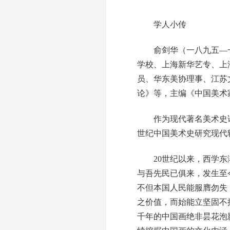
学人小传
俞剑华（一八九五—一
学校、上海新华艺专、上
员、华东美协理事、江苏
论》等，主编《中国美术
作为现代著名美术史论家
世纪中国美术史研究现代
20世纪以来，西学东渐
与吾先民已俱来，发生至
不但本国人民能服膺勿失
之价值，而始能立坚固不
千年的中国画绝非昙花泡