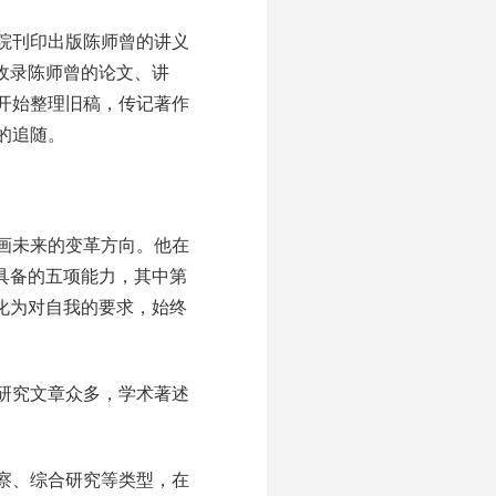
术院刊印出版陈师曾的讲义
收录陈师曾的论文、讲
华开始整理旧稿，传记著作
的追随。
画未来的变革方向。他在
具备的五项能力，其中第
化为对自我的要求，始终
研究文章众多，学术著述
察、综合研究等类型，在