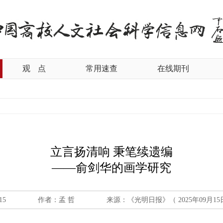
观
点
常用速查
在线期刊
立言扬清响 秉笔续遗编
——俞剑华的画学研究
15
作者：孟 哲
来源：《光明日报》（ 2025年09月15