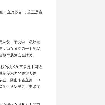
画，立万帙言”，这正是俞
兄从父，于义学、私塾就
4年，尚在省立第一中学就
省教育展览会金牌奖。
学校的校长陈宝泉是中国近
世纪美术界的关键人物。
毕业，回山东省立第一中
多学生从这里走上美术道
的心得体会以及对中国画