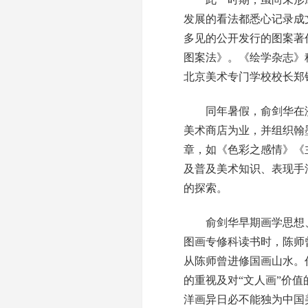
发展的看法都悉心记录成
多见的公开发行的图案著
图案法》。《绘学杂志》
北京美术专门学校校长郑
同年暑假，俞剑华在济南
美术商店为业，并组织翰
章，如《色彩之感情》《
及普及美术知识、表现手
的探索。
俞剑华早期画学思想、
图画专修科读书时，陈师
从陈师曾进修国画山水。
的重视及对“文人画”价
洋画异日必不能独为中国