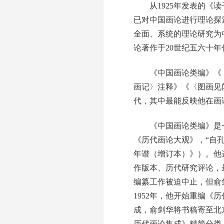
从1925年发表的《读子
已对中国画论进行理论探
全面、系统的理论研究为
论著作于20世纪五六十
《中国画论类编》《〈
画记〉注释》《〈图画见
代，其中最能反映他在画
《中国画论类编》是一部
《历代画论大观》，“自
年谱（增订本）》）。他
作版本、历代研究评论，
编纂工作被迫中止，但俞
1952年，他开始重编《
成，俞剑华将书稿寄至北
历代画论集成》精简分类