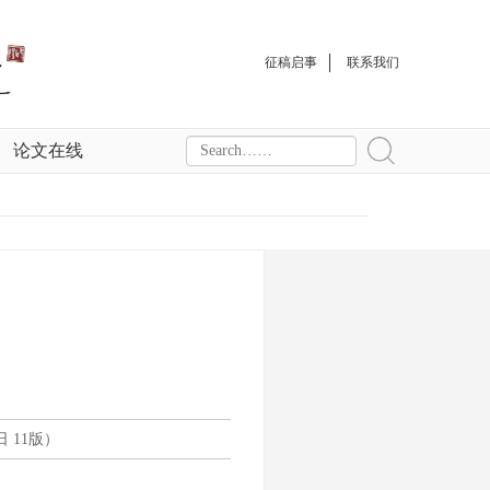
征稿启事
联系我们
论文在线
日 11版）