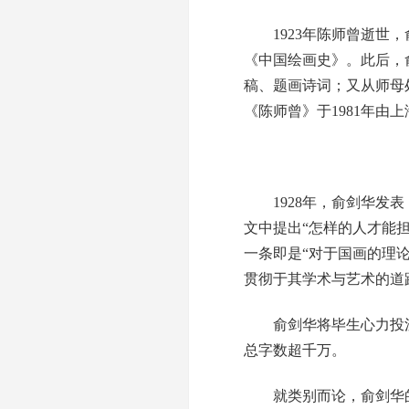
1923年陈师曾逝世，
《中国绘画史》。此后，
稿、题画诗词；又从师母
《陈师曾》于1981年
1928年，俞剑华发表
文中提出“怎样的人才能
一条即是“对于国画的理
贯彻于其学术与艺术的道
俞剑华将毕生心力投注于
总字数超千万。
就类别而论，俞剑华的