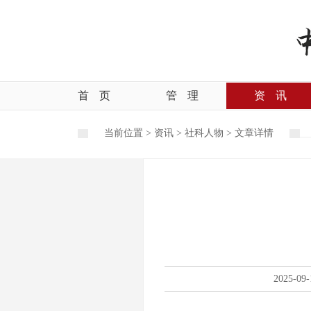
首
页
管
理
资
讯
当前位置 >
资讯
>
社科人物
>
文章详情
2025-09-