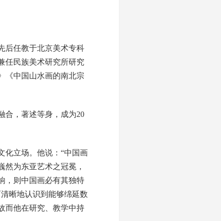
先后任教于北京美术专科
兼任民族美术研究所研究
》《中国山水画的南北宗
合，著述等身，成为20
文化立场。他说：“中国画
巍然为东亚艺术之冠冕，
响，则中国画必有其独特
而清晰地认识到能够绵延数
故而他在研究、教学中持