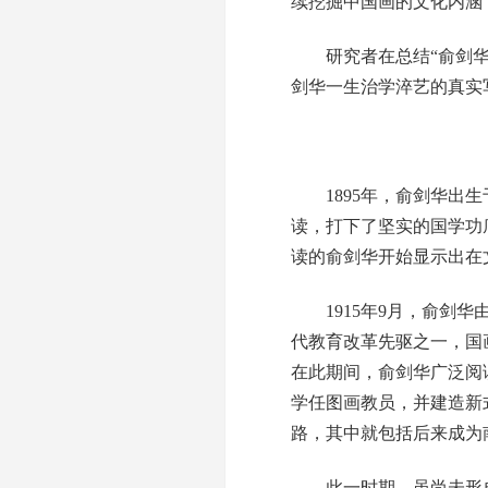
续挖掘中国画的文化内涵
研究者在总结“俞剑华学
剑华一生治学淬艺的真实
1895年，俞剑华出生
读，打下了坚实的国学功
读的俞剑华开始显示出在
1915年9月，俞剑华
代教育改革先驱之一，国
在此期间，俞剑华广泛阅
学任图画教员，并建造新
路，其中就包括后来成为
此一时期，虽尚未形成