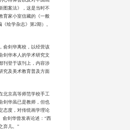
最新图案法》，这是当时不
教育家小室信藏的《一般
编《绘学杂志》第2期）。
，俞剑华离校，以经营该
俞剑华本人的学术研究文
都刊登于该刊上，内容涉
研究及美术教育普及方面
在北京高等师范学校手工
俞剑华虽已是教师，但也
定态度，对传统画学理论
。俞剑华曾发表论述：“西
之弃儿。”