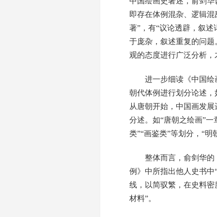
中国绘画史著述，俞剑华
即存在体例混杂、逻辑混
著”，有“议论透辟，叙
于庞杂，叙述重复的问题
观的态度进行广泛分析，
进一步细读《中国绘画
朝代体例进行划分论述，
从唐朝开始，中国画发展
分述。如“唐朝之绘画”一章
类”“画鉴类”等划分，“明
整体而言，俞剑华的《
例》中所指出他人史书中
线，以简驭繁，在史料密
材料”。