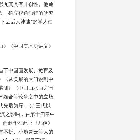
献尤其具有开创性。他通
发，确立视角独特的研究
下启后人津逮”的学人使
画》《中国美术史讲义》
当下中国画发展、教育及
》《从美展的大门说到中
蠡测》《中国山水画之写
术融合等论争之中的立场
代先后为序，以“三代以
交流之影响，在第十四章中
。俞剑华在此书《凡例》
村不折、小鹿青云等人的