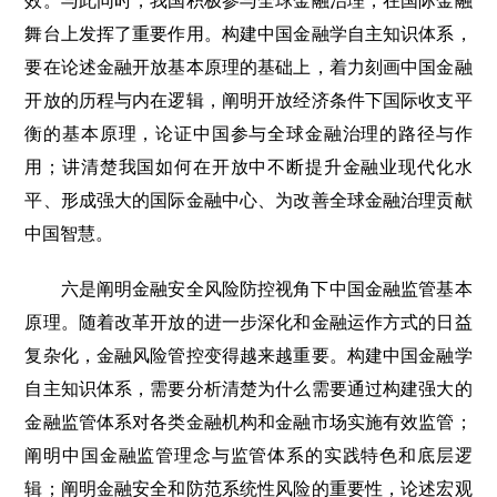
效。与此同时，我国积极参与全球金融治理，在国际金融
舞台上发挥了重要作用。构建中国金融学自主知识体系，
要在论述金融开放基本原理的基础上，着力刻画中国金融
开放的历程与内在逻辑，阐明开放经济条件下国际收支平
衡的基本原理，论证中国参与全球金融治理的路径与作
用；讲清楚我国如何在开放中不断提升金融业现代化水
平、形成强大的国际金融中心、为改善全球金融治理贡献
中国智慧。
六是阐明金融安全风险防控视角下中国金融监管基本
原理。随着改革开放的进一步深化和金融运作方式的日益
复杂化，金融风险管控变得越来越重要。构建中国金融学
自主知识体系，需要分析清楚为什么需要通过构建强大的
金融监管体系对各类金融机构和金融市场实施有效监管；
阐明中国金融监管理念与监管体系的实践特色和底层逻
辑；阐明金融安全和防范系统性风险的重要性，论述宏观