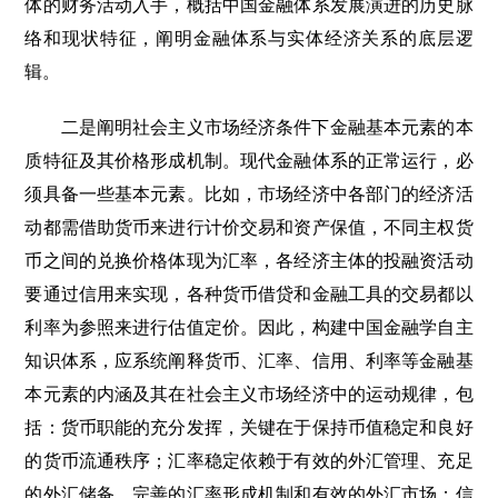
体的财务活动入手，概括中国金融体系发展演进的历史脉
络和现状特征，阐明金融体系与实体经济关系的底层逻
辑。
二是阐明社会主义市场经济条件下金融基本元素的本
质特征及其价格形成机制。现代金融体系的正常运行，必
须具备一些基本元素。比如，市场经济中各部门的经济活
动都需借助货币来进行计价交易和资产保值，不同主权货
币之间的兑换价格体现为汇率，各经济主体的投融资活动
要通过信用来实现，各种货币借贷和金融工具的交易都以
利率为参照来进行估值定价。因此，构建中国金融学自主
知识体系，应系统阐释货币、汇率、信用、利率等金融基
本元素的内涵及其在社会主义市场经济中的运动规律，包
括：货币职能的充分发挥，关键在于保持币值稳定和良好
的货币流通秩序；汇率稳定依赖于有效的外汇管理、充足
的外汇储备、完善的汇率形成机制和有效的外汇市场；信