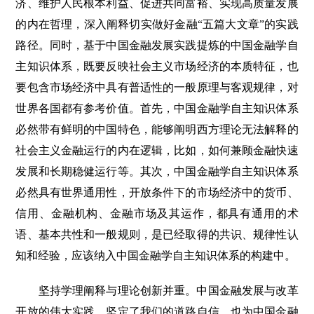
济、维护人民根本利益、促进共同富裕、实现高质量发展
的内在哲理，深入阐释切实做好金融“五篇大文章”的实践
路径。同时，基于中国金融发展实践提炼的中国金融学自
主知识体系，既要反映社会主义市场经济的本质特征，也
要包含市场经济中具有普适性的一般原理与客观规律，对
世界各国都有参考价值。首先，中国金融学自主知识体系
必然带有鲜明的中国特色，能够阐明西方理论无法解释的
社会主义金融运行的内在逻辑，比如，如何兼顾金融快速
发展和长期稳健运行等。其次，中国金融学自主知识体系
必然具有世界通用性，开放条件下的市场经济中的货币、
信用、金融机构、金融市场及其运作，都具有通用的术
语、基本共性和一般规则，是已经取得的共识、规律性认
知和经验，应该纳入中国金融学自主知识体系的构建中。
坚持学理阐释与理论创新并重。中国金融发展与改革
开放的伟大实践，坚定了我们的道路自信，也为中国金融