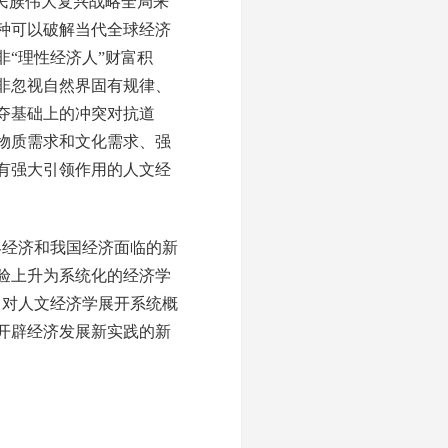
民族伟大复兴战略全局来
种可以破解当代全球经济
“理性经济人”财富积
非忽视自然界固有规律、
夺基础上的冲突对抗道
物质需求和文化需求、强
有强大引领作用的人文经
经济和我国经济面临的新
验上升为系统化的经济学
，对人文经济学展开系统概
开辟经济发展新实践的新