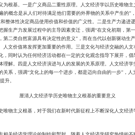
义为根基。一是广义商品二重性原理。人文经济学以历史唯物主
普遍的概念是从人们对待满足他们需要的外界物的关系中产生的”
性和整体性决定商品使用价值和价值的广义性。二是生产力递进
把握生产力发展过程中的主导因素变迁，强调“在文化初期，第
，第二类自然富源具有决定性的意义”，而在当代以创新驱动生
、人文价值将发挥更加重要的作用。三是文化与经济交融的人文
化，同时认为任何经济活动都在一定的文化观念指导下展开，倡
体理解。四是人文经济演进与人的发展的关系原理。人文经济学
的关系，强调“文化上的每一个进步，都是迈向自由的一步”，人
的提升。
厘清人文经济学历史唯物主义根基的重要意义
唯物主义根基，对于我们在新时代新征程上不断深化人文经济
关经济学理论的制约和掣肘。随着人文经济学研究热情的不断高