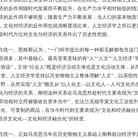
济的反作用随时代发展而不断提升。在生产力水平相对较低的情
济的反作用不够明显；随着生产力不断发展，当人们的基本物质
，文化对经济的反作用也就清晰显现出来。人文经济学之所以更
新时代方位对文化与经济的关系作出了历史性把握。
一。恩格斯认为，“一门科学提出的每一种新见解都包含这门
很多，其中最核心、最具变革意味的有“人”“人文”“人文经济
假设”，主张“社会人”既是经济活动主体也是文化活动主体，从而
变。人文经济学坚持以历史唯物主义整体理解“人文”，以系统性
分野，从而实现“人文”概念从“以人化文—以文化人—人与文化共
化与经济的关系，阐明这种关系在马克思所处时代主要表现为“文
劳动相对立而被吸收在资本当中”，在法兰克福学派文化工业批判
准化、可复制的商品，在当今时代则主要表现为“文化和经济融合化
—经济文化化—文化和经济融合化”的转变。
统一。正如马克思当年在历史唯物主义基础上阐释政治经济学