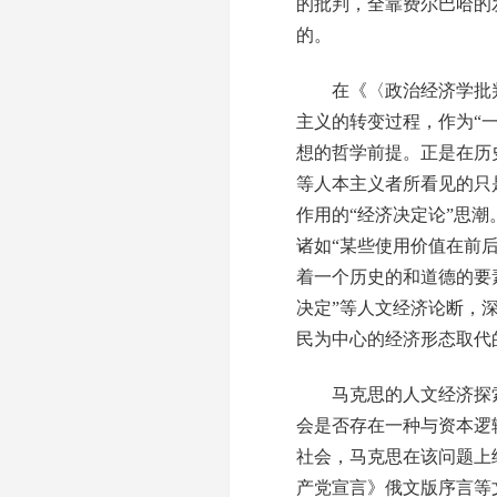
的批判，全靠费尔巴哈的
的。
在《〈政治经济学批判〉
主义的转变过程，作为“
想的哲学前提。正是在历
等人本主义者所看见的只是
作用的“经济决定论”思
诸如“某些使用价值在前
着一个历史的和道德的要
决定”等人文经济论断，
民为中心的经济形态取代
马克思的人文经济探索
会是否存在一种与资本逻
社会，马克思在该问题上
产党宣言》俄文版序言等