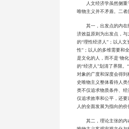
人文经济学虽然侧重于
唯物主义并不矛盾。二者
其一，出发点的内在统一
济效益原则为出发点，与之
的“理性经济人”；以人
性”；以人的多维需要和
是文化的人，而不是‘物化
的“经济人”划清了界限
对象的广度和深度会得到
史唯物主义整体看待人类
类不仅追求物质条件、经
仅追求效率和公平，还要
人的全面发展为指向的价
其二，理论主张的内在统
唯物主义客观审视文化与