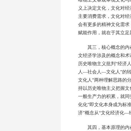
义上决定文化，文化对经
主要消费需求，文化对经
会有更多的精神文化需求
赋能作用，就在于其立足
其三，核心概念的内在统
文经济学涉及的概念和术语
历史唯物主义批判“经济人
人—社会人—文化人”的转
文化人”两种理解思路的
持以历史唯物主义把握文
一般生产力的积累，就同
化化”即文化本身成为标
济”概念从“文化经济化
其四，基本原理的内在