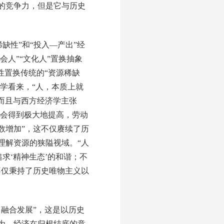
的竞争力，但是它与历史
缺性”和“投入—产出”经
会人”“文化人”置换抽象
性置换传统的“资源稀缺
学看来，“人，本质上就
，而且与西方经济学主张
质会得到极大地提高，劳动
数增加”，这不仅赓续了历
理解资源的狭隘视域。“人
求‘精神生态’的和谐；不
不仅秉持了历史唯物主义以
融合发展”，这是以历史
为，经济在归根结底的意