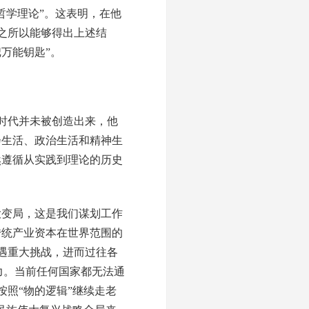
哲学理论”。这表明，在他
之所以能够得出上述结
万能钥匙”。
时代并未被创造出来，他
会生活、政治生活和精神生
然遵循从实践到理论的历史
变局，这是我们谋划工作
传统产业资本在世界范围的
遇重大挑战，进而过往各
效力。当前任何国家都无法通
照“物的逻辑”继续走老