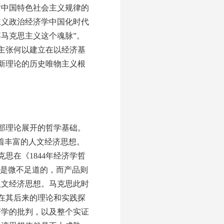
中国特色社会主义规律的
主义政治经济学中国化时代
马克思主义这个魂脉”。
主张何以建立在以经济基
新理论的历史唯物主义根
部理论展开的哲学基础。
着丰富的人文经济思想。
思在《1844年经济学哲
人是微不足道的，而产品则
人文经济思想。马克思此时
在其后来的理论和实践探
济学的批判，以及整个实证