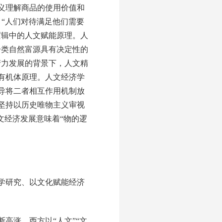
义理解商品的使用价值和
，“人们对待满足他们需要
逻辑中的人文赋能原理。人
一类自然富源具有决定性的
产力发展的背景下，人文精
有机体原理。人文经济学
导将二者相互作用机制放
坚持以历史唯物主义审视
文经济发展意味着“物的逻
学研究、以文化赋能经济
涨，西方以“人文”“文