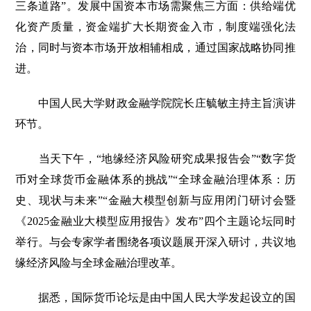
三条道路”。发展中国资本市场需聚焦三方面：供给端优
化资产质量，资金端扩大长期资金入市，制度端强化法
治，同时与资本市场开放相辅相成，通过国家战略协同推
进。
中国人民大学财政金融学院院长庄毓敏主持主旨演讲
环节。
当天下午，“地缘经济风险研究成果报告会”“数字货
币对全球货币金融体系的挑战”“全球金融治理体系：历
史、现状与未来”“金融大模型创新与应用闭门研讨会暨
《2025金融业大模型应用报告》发布”四个主题论坛同时
举行。与会专家学者围绕各项议题展开深入研讨，共议地
缘经济风险与全球金融治理改革。
据悉，国际货币论坛是由中国人民大学发起设立的国