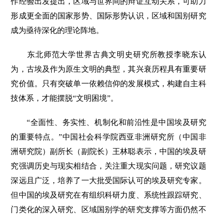
作经验出发提出，区域与世界间的辩证互动关系，可助力
形成更全面的国家形势、国际形势认识，区域和国别研究
成为亟待深化的理论阵地。
东北师范大学世界古典文明史研究所教授李晓东认
为，古埃及作为原生文明的典型，其兴衰历程具有重要研
究价值。只有突破单一依赖信仰的发展模式，构建自主科
技体系，才能摆脱“文明困境”。
“全面性、务实性、机制化和前沿性是中国埃及研究
的重要特点。”中国社会科学院西亚非洲研究所（中国非
洲研究院）副所长（副院长）王林聪表示，中国的埃及研
究强调历史与现实相结合，关注重大现实问题，研究议题
深远且广泛，培养了一大批受国际认可的埃及研究专家。
但中国的埃及研究在有组织科研力度、系统性跟踪研究、
门类化的深入研究、区域国别学的研究支撑等方面仍然不