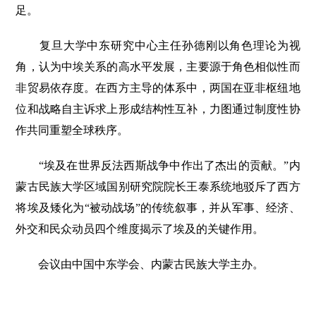
足。
复旦大学中东研究中心主任孙德刚以角色理论为视
角，认为中埃关系的高水平发展，主要源于角色相似性而
非贸易依存度。在西方主导的体系中，两国在亚非枢纽地
位和战略自主诉求上形成结构性互补，力图通过制度性协
作共同重塑全球秩序。
“埃及在世界反法西斯战争中作出了杰出的贡献。”内
蒙古民族大学区域国别研究院院长王泰系统地驳斥了西方
将埃及矮化为“被动战场”的传统叙事，并从军事、经济、
外交和民众动员四个维度揭示了埃及的关键作用。
会议由中国中东学会、内蒙古民族大学主办。