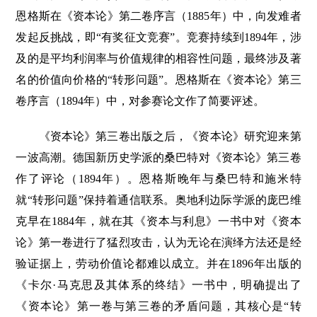
恩格斯在《资本论》第二卷序言（1885年）中，向发难者
发起反挑战，即“有奖征文竞赛”。竞赛持续到1894年，涉
及的是平均利润率与价值规律的相容性问题，最终涉及著
名的价值向价格的“转形问题”。恩格斯在《资本论》第三
卷序言（1894年）中，对参赛论文作了简要评述。
《资本论》第三卷出版之后，《资本论》研究迎来第
一波高潮。德国新历史学派的桑巴特对《资本论》第三卷
作了评论（1894年）。恩格斯晚年与桑巴特和施米特
就“转形问题”保持着通信联系。奥地利边际学派的庞巴维
克早在1884年，就在其《资本与利息》一书中对《资本
论》第一卷进行了猛烈攻击，认为无论在演绎方法还是经
验证据上，劳动价值论都难以成立。并在1896年出版的
《卡尔·马克思及其体系的终结》一书中，明确提出了
《资本论》第一卷与第三卷的矛盾问题，其核心是“转