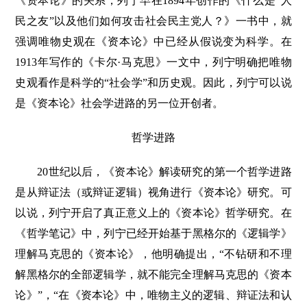
《资本论》的关系，列宁早在1894年创作的《什么是“人
民之友”以及他们如何攻击社会民主党人？》一书中，就
强调唯物史观在《资本论》中已经从假说变为科学。在
1913年写作的《卡尔·马克思》一文中，列宁明确把唯物
史观看作是科学的“社会学”和历史观。因此，列宁可以说
是《资本论》社会学进路的另一位开创者。
哲学进路
20世纪以后，《资本论》解读研究的第一个哲学进路
是从辩证法（或辩证逻辑）视角进行《资本论》研究。可
以说，列宁开启了真正意义上的《资本论》哲学研究。在
《哲学笔记》中，列宁已经开始基于黑格尔的《逻辑学》
理解马克思的《资本论》，他明确提出，“不钻研和不理
解黑格尔的全部逻辑学，就不能完全理解马克思的《资本
论》”，“在《资本论》中，唯物主义的逻辑、辩证法和认