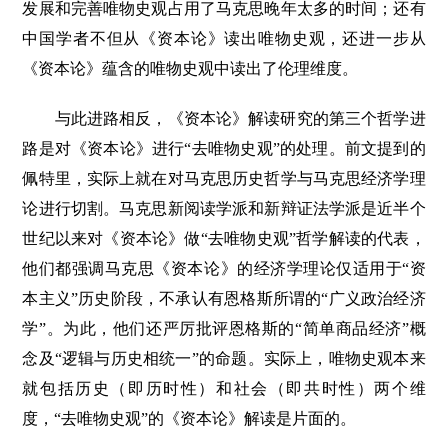
发展和完善唯物史观占用了马克思晚年太多的时间；还有
中国学者不但从《资本论》读出唯物史观，还进一步从
《资本论》蕴含的唯物史观中读出了伦理维度。
与此进路相反，《资本论》解读研究的第三个哲学进
路是对《资本论》进行“去唯物史观”的处理。前文提到的
佩特里，实际上就在对马克思历史哲学与马克思经济学理
论进行切割。马克思新阅读学派和新辩证法学派是近半个
世纪以来对《资本论》做“去唯物史观”哲学解读的代表，
他们都强调马克思《资本论》的经济学理论仅适用于“资
本主义”历史阶段，不承认有恩格斯所谓的“广义政治经济
学”。为此，他们还严厉批评恩格斯的“简单商品经济”概
念及“逻辑与历史相统一”的命题。实际上，唯物史观本来
就包括历史（即历时性）和社会（即共时性）两个维
度，“去唯物史观”的《资本论》解读是片面的。