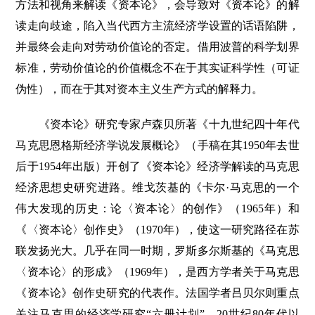
方法和视角来解读《资本论》，会导致对《资本论》的解
读走向歧途，陷入当代西方主流经济学设置的话语陷阱，
并最终会走向对劳动价值论的否定。借用波普的科学划界
标准，劳动价值论的价值概念不在于其实证科学性（可证
伪性），而在于其对资本主义生产方式的解释力。
《资本论》研究专家卢森贝所著《十九世纪四十年代
马克思恩格斯经济学说发展概论》（手稿在其1950年去世
后于1954年出版）开创了《资本论》经济学解读的马克思
经济思想史研究进路。维戈茨基的《卡尔·马克思的一个
伟大发现的历史：论〈资本论〉的创作》（1965年）和
《〈资本论〉创作史》（1970年），使这一研究路径在苏
联发扬光大。几乎在同一时期，罗斯多尔斯基的《马克思
〈资本论〉的形成》（1969年），是西方学者关于马克思
《资本论》创作史研究的代表作。法国学者吕贝尔则重点
关注马克思的经济学研究“六册计划”。20世纪80年代以