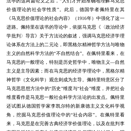
法亭的这两篇论文之后，“人们才开始准确地理解马克思
价值理论的社会学性质”。此后，德国学者佩特里在其
《马克思价值理论的社会内容》（1916年）中强化了这一
进路。佩特里在该书的导论中，依据马克思《〈政治经济
学批判〉导言》关于方法论的叙述，强调马克思经济学理
论体系在方法上的二元论，即黑格尔精神哲学方法与唯物
主义的自然科学方法的“不自然结合”。在佩特里看来，在
马克思的一般理论，特别是历史哲学中，唯物主义—自然
主义是主导因素；而在马克思的经济学理论中，黑格尔精
神哲学（文化科学）观念则成为主导。佩特里特意区分了
马克思思想方法中的“历史”维度与“社会”维度，并把社会
维度看作是马克思一般社会科学方法论的出发点。佩特里
还试图从德国哲学家李凯尔特的新康德主义文化科学视
角，挖掘马克思价值理论中的“社会内容”。在佩特里看
来，马克思是在完善古典经济学价值理论，以及在批判李