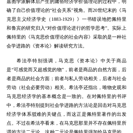
嘉图学派解体后产生的庸俗经济学价值理论的过程中，明
确了自己价值理论的“社会关系”视角。而20世纪末的《马
克思主义经济学史（1883-1929）》一书错误地把佩特里
和鲁宾的研究归入“对价值理论进行的哲学思考”。实际上
佩特里的《马克思价值理论的社会内容》采取的是一种社
会学进路的《资本论》解读研究方法。
希法亭特别强调，马克思《资本论》中关于商品
是“可感觉而又超感觉的物”，前者是商品的自然方面，后
者是商品的社会方面；前者与私人劳动相关，后者与社会
劳动（社会必要劳动）相关。希法亭还指出，唯物史观和
马克思经济学的基本概念是一致的。在对佩特里的书评
中，希法亭特别提到社会学进路的方法论是回击对马克思
经济学体系驳难的关键点，而这正是佩特里著作的出发
点。不过在希法亭看来，在马克思那里并不存在佩特里所
谓的方法二元论，这种二元论是佩特里强加给马克思的。