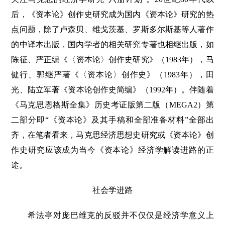
后，《资本论》创作史研究成为国内《资本论》研究的热
点问题，除了卢森贝、维戈茨基、罗斯多尔斯基等人著作
的中译本出版，国内学者的相关研究专著也相继出版，如
陈征、严正编《〈资本论〉创作史研究》（1983年），马
健行、郭继严著《〈资本论〉创作史》（1983年），田
光、陆立军著《资本论创作史简编》（1992年）。伴随着
《马克思恩格斯全集》历史考证版第二版（MEGA2）第
二部分即“《资本论》及其手稿和全部准备材料”全部出
齐，在笔者看来，马克思经济思想史研究或《资本论》创
作史研究应该成为当今《资本论》经济学解读进路的正
途。
社会学进路
希法亭对庞巴维克的反驳并不仅仅是经济学意义上