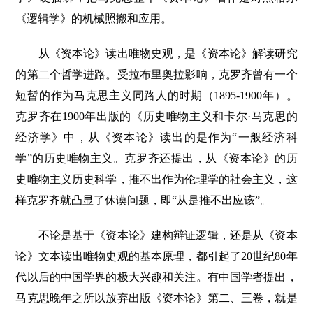
《逻辑学》的机械照搬和应用。
从《资本论》读出唯物史观，是《资本论》解读研究
的第二个哲学进路。受拉布里奥拉影响，克罗齐曾有一个
短暂的作为马克思主义同路人的时期（1895-1900年）。
克罗齐在1900年出版的《历史唯物主义和卡尔·马克思的
经济学》中，从《资本论》读出的是作为“一般经济科
学”的历史唯物主义。克罗齐还提出，从《资本论》的历
史唯物主义历史科学，推不出作为伦理学的社会主义，这
样克罗齐就凸显了休谟问题，即“从是推不出应该”。
不论是基于《资本论》建构辩证逻辑，还是从《资本
论》文本读出唯物史观的基本原理，都引起了20世纪80年
代以后的中国学界的极大兴趣和关注。有中国学者提出，
马克思晚年之所以放弃出版《资本论》第二、三卷，就是