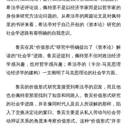
希法亭还评论说，佩特里不是以经济学家而是以哲学家的
身份来研究方法论问题的。从希法亭的两篇论文及对佩特
里的书评来看，希法亭对于自己开创的《资本论》研究的
社会学进路有着明确的自我意识。
鲁宾在其“价值形式”研究中明确提出了《资本论》解
读的“社会学”进路。鲁宾还提到，佩特里不但对政治经济
学感兴趣，也对哲学感兴趣；希法亭的《卡尔·马克思理
论经济学的建构》一文阐明了马克思理论的社会学方面。
鲁宾的价值形式研究直接受到希法亭的启发，而且他
也在佩特里那里找到了知音和同路人。鲁宾价值形式研究
的社会学进路，并非像同时代人及后人所误解的那样，陷
入了交换决定论的窠臼。鲁宾主要是从私人劳动与社会劳
动辩证关系的角度来考察价值形式。这种“价值形式”并非