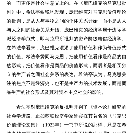
的，而更多是社会学意义上的。在《庞巴维克的马克思批
判》中，希法亭敏锐地发现，庞巴维克对马克思价值理论
的批判，是从人与事物之间的个体关系开始，而不是从人
与人之间的社会关系开始。庞巴维克的经济学属于边际学
派经济学范式，即马克思所批判的资产阶级庸俗经济学。
在希法亭看来，庞巴维克混淆了使用价值和作为价值形式
的价值。希法亭赞同马克思，把使用价值看作是商品的自
然形式，把价值看作是商品的价值形式，而后者是相互独
立的生产者之间社会关系的表达。希法亭认为，马克思关
注的焦点不是经济史，也不是生产力的技术发展，而是商
品生产的社会形式及其对资本主义社会的影响。
希法亭对庞巴维克的反批判开创了《资本论》研究的
社会学进路。正如苏联经济学家鲁宾在其著名的《马克思
价值理论文集》（1923年）一书中所说的那样，只是在希