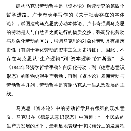
建构马克思劳动哲学是《资本论》解读研究的第四个
哲学进路。卢卡奇晚年写作的《关于社会存在的本体
论》，试图建构马克思的劳动本体论。卢卡奇强调马克思
的劳动是人与自然界之间进行的物质交换，强调异化劳动
与对象化劳动的区分，强调马克思的对象化劳动具有超历
史性（有别于异化劳动的资本主义历史特征）。因此，不
存在马克思从“生产逻辑”到“资本逻辑”的“断裂”，从
《1844年经济学哲学手稿》的异化劳动，到《德意志意识
形态》的唯物史观生产劳动，再到《资本论》雇佣劳动与
劳动哲学并列，劳动哲学是贯穿马克思一生思想发展的主
线。
马克思《资本论》中的劳动哲学具有很强的现实意
义。马克思在《德意志意识形态》中写道：“一个民族的
生产力发展的水平，最明显地表现于该民族分工的发展程