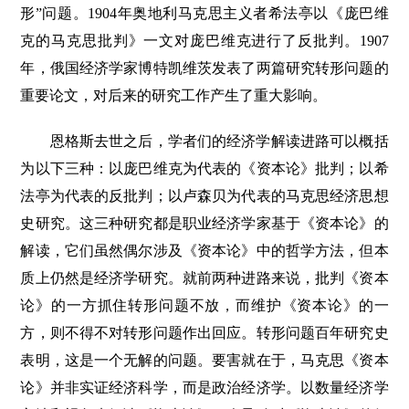
形”问题。1904年奥地利马克思主义者希法亭以《庞巴维
克的马克思批判》一文对庞巴维克进行了反批判。1907
年，俄国经济学家博特凯维茨发表了两篇研究转形问题的
重要论文，对后来的研究工作产生了重大影响。
恩格斯去世之后，学者们的经济学解读进路可以概括
为以下三种：以庞巴维克为代表的《资本论》批判；以希
法亭为代表的反批判；以卢森贝为代表的马克思经济思想
史研究。这三种研究都是职业经济学家基于《资本论》的
解读，它们虽然偶尔涉及《资本论》中的哲学方法，但本
质上仍然是经济学研究。就前两种进路来说，批判《资本
论》的一方抓住转形问题不放，而维护《资本论》的一
方，则不得不对转形问题作出回应。转形问题百年研究史
表明，这是一个无解的问题。要害就在于，马克思《资本
论》并非实证经济科学，而是政治经济学。以数量经济学