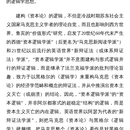
的逻辑学思想。
建构《资本论》的逻辑，不但是冷战时期苏东社会主
义国家马克思主义学者的理论自觉，而且也影响到西方世
界。鲁宾的“价值形式”研究，启发了20世纪60年代末产生
的西德“资本逻辑学派”（后更名为“马克思新阅读学派”）
和21世纪以后流行的英语世界“新辩证法（或体系辩证
法）学派”。“资本逻辑学派”并不意图建构与形式逻辑并
行的辩证逻辑，而是继承了法兰克福学派的批判理论旨
趣，致力于以黑格尔的《逻辑学》来重构马克思《资本
论》的经济学范畴和概念的辩证法，并从中推演出资本主
义灭亡（或崩溃）的结论。因此，“资本逻辑学派”的“资
本逻辑”，并非阿尔都塞式的超稳定“结构”的逻辑，而是
资本主义灭亡的内在逻辑。英语世界以阿瑟为代表的“新
辩证法学派”，则把马克思《资本论》与黑格尔《逻辑
学》硬捆绑，把马克思整个《资本论》看作是对黑格尔