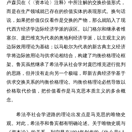
卢森贝在《〈资本论〉注释》中所注解的交换价值形式，
而是在生产领域就已存在的价值实体的表现形式。换句话
说，如果把价值仅仅看作是交换的产物，那么就陷入了现
代西方经济学边际经济学派的误区。以门格尔和继承者维
塞尔、庞巴维克为代表的奥地利经济学派，以主观主义的
边际效用理论为基础；以马歇尔为代表的新古典主义经济
学将边际效用论与供求论相结合，构建了均衡价格理论框
架。鲁宾虽然继承了希法亭从社会学对庞巴维克进行批判
的思路，但并没有走向另一个极端，即新古典经济学基于
供求交换关系的均衡价格理论。均衡价格理论必然导致以
价格取代价值，把价值看作是马克思本质主义的多余概
念。
希法亭社会学进路的理论出发点是马克思的唯物史
观。对此，希法亭和鲁宾都有明确论述。关于唯物史观与