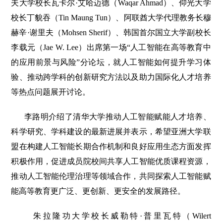
夫大学校长瓦卡尔·艾哈迈德（Waqar Ahmad）、仰光大学
校长丁貌吞（Tin Maung Tun）、阿联酋大学代理教务长穆
赫辛·谢里夫（Mohsen Sherif）、韩国首尔国立大学副校长
李载元（Jae W. Lee）出席第一场“人工智能在高等教育中
的应用前景与风险”分论坛，就人工智能如何提升学习体
验、推动跨学科的创新研究方法以及助力国际化人才培养
等热点问题展开讨论。
李路明介绍了清华大学推动人工智能赋能人才培养、
科学研究、学科建设的最新进展并表示，希望亚洲大学联
盟在构建人工智能长期合作机制和良好应用生态方面发挥
积极作用，促进成员院校间共享人工智能优质课程资源，
推动人工智能伦理治理等领域合作，共同探索人工智能赋
能高等教育更广泛、更创新、更安全的发展路径。
朱拉隆功大学校长威勒特·普里瓦特（Wilert