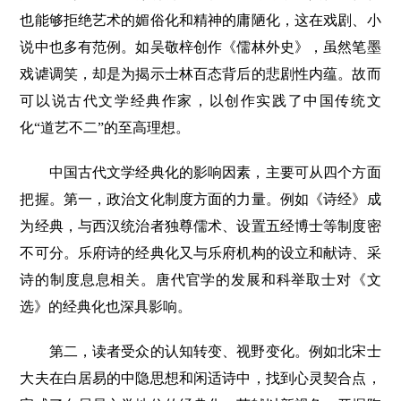
也能够拒绝艺术的媚俗化和精神的庸陋化，这在戏剧、小
说中也多有范例。如吴敬梓创作《儒林外史》，虽然笔墨
戏谑调笑，却是为揭示士林百态背后的悲剧性内蕴。故而
可以说古代文学经典作家，以创作实践了中国传统文
化“道艺不二”的至高理想。
中国古代文学经典化的影响因素，主要可从四个方面
把握。第一，政治文化制度方面的力量。例如《诗经》成
为经典，与西汉统治者独尊儒术、设置五经博士等制度密
不可分。乐府诗的经典化又与乐府机构的设立和献诗、采
诗的制度息息相关。唐代官学的发展和科举取士对《文
选》的经典化也深具影响。
第二，读者受众的认知转变、视野变化。例如北宋士
大夫在白居易的中隐思想和闲适诗中，找到心灵契合点，