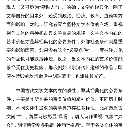
现人（又可称为“赞助人”）。的确，文学的经典化，除了
文学自身的因素外，还受到政治、经济、教育、道德等方
面的影响。对此，研究者应当坚持文学本位的立场，重视
创作主体的精神和古典文学自身的规律。文学文本内在的
艺术价值才是其经典化的必要条件，外部社会条件则是重
要的影响因素。如果没有这个“必要条件”，一度被经典化
的作品也可能跌落神坛。反之，当文本内在的艺术价值能
够经受住历史检验，那么例如《水浒传》这样的作品，即
便在禁毁的坎坷命运中明珠蒙尘，也难掩其光芒。
中国古代文学文本内在的质性，即其经典化的必要条
件，主要是其所具备的审美价值和精神价值。不同历史时
期、不同文体中追求的美学典范存在多样性。比如秦汉古
文尚“气”，魏晋诗歌彰显“风骨”，唐人诗作重视“气象”“兴
会”，明清诗学则多强调“神韵”“格调”。至于各类文体的审