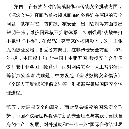
第四，在有效应对传统威胁和非传统安全挑战方面，
《概念文件》直面当前核领域面临的各种迫在眉睫的安全
问题，就核军控、防扩散、核安全、出口管制等方面提出
鲜明主张，维护国际核不扩散体系，特别强调“核战争打
不赢也打不得"，在俄乌冲突带来的核阴影下，这一主张
尤为振聋发聩，备受各方瞩目。在非传统安全方面，2022
年6月，中国提出的《“中国十中亚五国”数据安全合作倡
议》获中亚各国一致通过。面对网络安全、人工智能治理
等新兴安全领域难题，中方发起《全球数据安全倡议》
《全球人工智能治理倡议》等，引领新兴领域国际安全治
理进程。
第五，发展是安全的基础。面对复杂多变的国际安全形
势，中国不仅给世界提供了新的安全理念与实践，更以自
身的生产、发展、对外援助和“一带一路”国际合作给世界