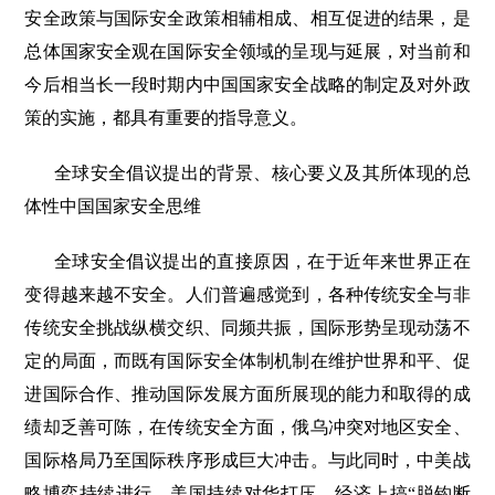
安全政策与国际安全政策相辅相成、相互促进的结果，是
总体国家安全观在国际安全领域的呈现与延展，对当前和
今后相当长一段时期内中国国家安全战略的制定及对外政
策的实施，都具有重要的指导意义。
全球安全倡议提出的背景、核心要义及其所体现的总
体性中国国家安全思维
全球安全倡议提出的直接原因，在于近年来世界正在
变得越来越不安全。人们普遍感觉到，各种传统安全与非
传统安全挑战纵横交织、同频共振，国际形势呈现动荡不
定的局面，而既有国际安全体制机制在维护世界和平、促
进国际合作、推动国际发展方面所展现的能力和取得的成
绩却乏善可陈，在传统安全方面，俄乌冲突对地区安全、
国际格局乃至国际秩序形成巨大冲击。与此同时，中美战
略博弈持续进行，美国持续对华打压，经济上搞“脱钩断