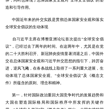
伸，同时也体现了总体国家安全观对“全球安全倡议”的塑
造和引导作用。
中国近年来的外交实践是贯彻总体国家安全观和落实
全球安全倡议的生动体现
自习近平主席在博整亚洲论坛首次提出“全球安全倡
议”，已经过去了两年的时间。在这两年中，尤其是在党
的二十大胜利召开、新冠肺炎疫情显著消退之后，中国外
交在总体国家安全观和习近平外交思想的指引下，踔厉奋
进，逆风飞飏，在各条战线上取得了一系列重大进展，生
动体现了总体国家安全观、“全球安全倡议”及《概念文
件》所蕴含的原则、理念和精神。
第一，针对国际政治重回大国竞争时代的发展趋势和
大国在塑造国际格局和国际秩序中所发挥的关键作