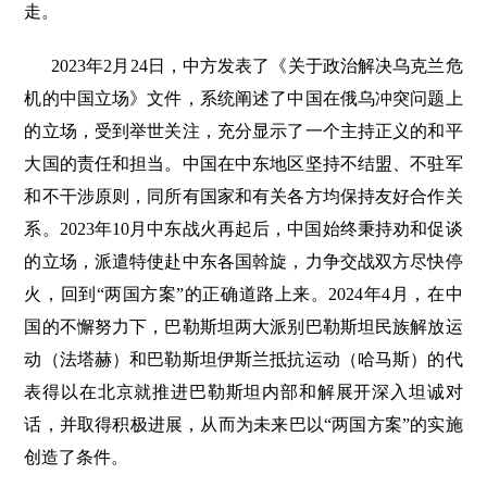
走。
2023年2月24日，中方发表了《关于政治解决乌克兰危
机的中国立场》文件，系统阐述了中国在俄乌冲突问题上
的立场，受到举世关注，充分显示了一个主持正义的和平
大国的责任和担当。中国在中东地区坚持不结盟、不驻军
和不干涉原则，同所有国家和有关各方均保持友好合作关
系。2023年10月中东战火再起后，中国始终秉持劝和促谈
的立场，派遣特使赴中东各国斡旋，力争交战双方尽快停
火，回到“两国方案”的正确道路上来。2024年4月，在中
国的不懈努力下，巴勒斯坦两大派别巴勒斯坦民族解放运
动（法塔赫）和巴勒斯坦伊斯兰抵抗运动（哈马斯）的代
表得以在北京就推进巴勒斯坦内部和解展开深入坦诚对
话，并取得积极进展，从而为未来巴以“两国方案”的实施
创造了条件。