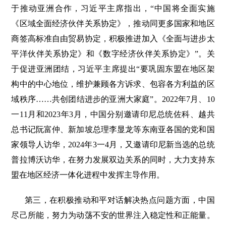
于推动亚洲合作，习近平主席指出，“中国将全面实施
《区域全面经济伙伴关系协定》，推动同更多国家和地区
商签高标准自由贸易协定，积极推进加入《全面与进步太
平洋伙伴关系协定》和《数字经济伙伴关系协定》”。关
于促进亚洲团结，习近平主席提出“要巩固东盟在地区架
构中的中心地位，维护兼顾各方诉求、包容各方利益的区
域秩序……共创团结进步的亚洲大家庭”。2022年7月、10
一11月和2023年3月，中国分别邀请印尼总统佐科、越共
总书记阮富仲、新加坡总理李显龙等东南亚各国的党和国
家领导人访华，2024年3一4月，又邀请印尼新当选的总统
普拉博沃访华，在努力发展双边关系的同时，大力支持东
盟在地区经济一体化进程中发挥主导作用。
第三，在积极推动和平对话解决热点问题方面，中国
尽己所能，努力为动荡不安的世界注入稳定性和正能量。