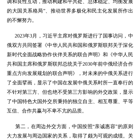
调和良性互动，推动构建和平共处、总体稳定、均衡发展
的大国关系格局”、推动世界多极化和民主化发展所作出
的不懈努力。
2023年3月，习近平主席对俄罗斯进行了国事访问，中
俄双方共同签署《中华人民共和国和俄罗斯联邦关于深化
新时代全面战略协作伙伴关系的联合声明》和《中华人民
共和国主席和俄罗斯联邦总统关于2030年前中俄经济合作
重点方向发展规划的联合声明》，对未来的中俄关系进行
了全面擘画，显示了中国在发展中俄关系时所一直奉行的
不针对第三方、但也绝不受第三方影响的外交政策，显示
了中国特色大国外交所秉持的独立自主、相互尊重、平等
互信、合作共赢与不卑不亢的品质。
第二，在周边外交方面，中国按照“亲诚惠容”的原则
大力发展与周边国家的关系，取得了颇为可观的成绩。关