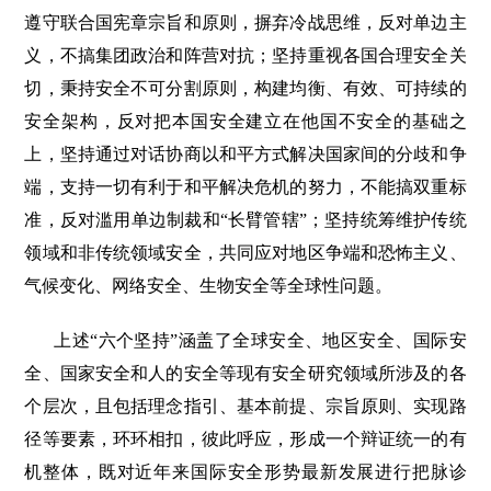
遵守联合国宪章宗旨和原则，摒弃冷战思维，反对单边主
义，不搞集团政治和阵营对抗；坚持重视各国合理安全关
切，秉持安全不可分割原则，构建均衡、有效、可持续的
安全架构，反对把本国安全建立在他国不安全的基础之
上，坚持通过对话协商以和平方式解决国家间的分歧和争
端，支持一切有利于和平解决危机的努力，不能搞双重标
准，反对滥用单边制裁和“长臂管辖”；坚持统筹维护传统
领域和非传统领域安全，共同应对地区争端和恐怖主义、
气候变化、网络安全、生物安全等全球性问题。
上述“六个坚持”涵盖了全球安全、地区安全、国际安
全、国家安全和人的安全等现有安全研究领域所涉及的各
个层次，且包括理念指引、基本前提、宗旨原则、实现路
径等要素，环环相扣，彼此呼应，形成一个辩证统一的有
机整体，既对近年来国际安全形势最新发展进行把脉诊