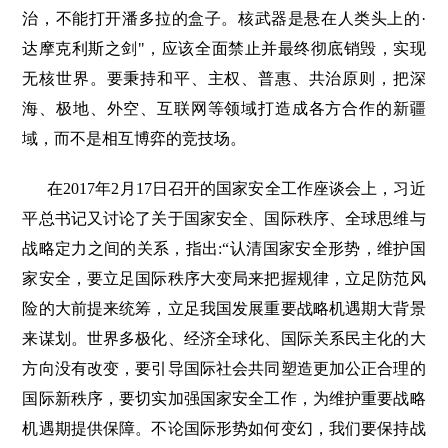
治，不能打开潘多拉的盒子。核武器是悬在人类头上的·
达摩克利斯之剑"，应该全面禁止并最终彻底销毁，实现
无核世界。要秉持和平、主权、普惠、共治原则，把深
海、极地、外空、互联网等领域打造成各方合作的新疆
域，而不是相互博弈的竞技场。
在2017年2月17日召开的国家安全工作座谈会上，习近
平总书记又讨论了关于国家安全、国际秩序、全球思维与
战略定力之间的关系，指出:“认清国家安全形势，维护国
家安全，要立足国际秩序大变局来把握规律，立足防范风
险的大前提来统筹，立足我国发展重要战略机遇期大背景
来谋划。世界多极化、经济全球化、国际关系民主化的大
方向没有改变，要引导国际社会共同塑造更加公正合理的
国际新秩序，要切实加强国家安全工作，为维护重要战略
机遇期提供保障。不论国际形势如何变幻，我们要保持战