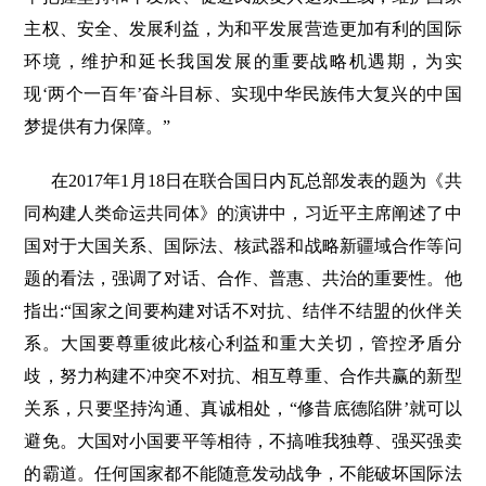
主权、安全、发展利益，为和平发展营造更加有利的国际
环境，维护和延长我国发展的重要战略机遇期，为实
现‘两个一百年’奋斗目标、实现中华民族伟大复兴的中国
梦提供有力保障。”
在2017年1月18日在联合国日内瓦总部发表的题为《共
同构建人类命运共同体》的演讲中，习近平主席阐述了中
国对于大国关系、国际法、核武器和战略新疆域合作等问
题的看法，强调了对话、合作、普惠、共治的重要性。他
指出:“国家之间要构建对话不对抗、结伴不结盟的伙伴关
系。大国要尊重彼此核心利益和重大关切，管控矛盾分
歧，努力构建不冲突不对抗、相互尊重、合作共赢的新型
关系，只要坚持沟通、真诚相处，“修昔底德陷阱’就可以
避免。大国对小国要平等相待，不搞唯我独尊、强买强卖
的霸道。任何国家都不能随意发动战争，不能破坏国际法