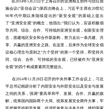
在2014年5月21日于上海召开的亚洲相互协作与信任措
施会议(“亚信会议”)第四次峰会上，习近平主席在20世纪
90年代中期以来陆续提出的“新安全观”的基础上提出
了“亚洲安全观”的概念，他指出:“我们认为，应该积极倡
导共同、综合、合作、可持续的亚洲安全观，创新安全理
念，搭建地区安全和合作新架构，努力走出一条共建、共
享、共赢的亚洲安全之路。在这里，后来作为全球安全倡
议核心理念与原则之“六个坚持”的第一个坚持，即坚持共
同、综合、合作、可持续的安全观，已经被作为“亚洲安
全观”的四个构成要素而完整提出。
在2014年11月28日召开的中央外事工作会议上，习近
平总书记精辟分析了内部安全与外部安全以及安全与发展
之间的关系，强调“要高举和平、发展、合作、共赢的旗
帜，统筹国内国际两个大局、统筹发展安全两件大事，牢
牢把握坚持和平发展、促进民族复兴这条主线，维护国家