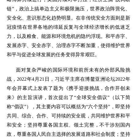
链”，政治上搞单边主义和极限施压，世界政治阵营化、
安全化、意识形态化趋势明显。在非传统安全方面则是新
冠疫情在世界各地的绵延反复与全球经济增长的低迷乏
力，以及粮食、能源和环境危机的隐约浮现。和平赤字、
发展赤字、安全赤字、治理赤字不断加重，使得维护世界
和平与促进全球发展的任务变得异常艰巨。
面对复杂严峻的国际环境和前所未有的外部风险挑
战，2022年4月21日，习近平主席在博鳌亚洲论坛2022年
年会开幕式上发表了题为《携手迎接挑战，合作开创未
来》的主旨演讲，首次提出了“全球安全倡议”（以下简
称“倡议”），其主要内容可以概括为“六个坚持”，即坚持
共同、综合、合作、可持续的安全观，共同维护世界和平
和安全；坚持尊重各国主权、领土完整，不干涉别国内
政，尊重各国人民自主选择的发展道路和社会制度；坚持