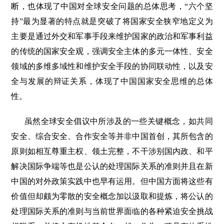
断，也体现了中国对全球安全问题的总体思考，“六个坚
持”最为显著的特点就是突破了将国家安全狭窄地定义为
主要是通过外交和军事手段来维护国家的政治和军事利益
的传统的国家安全观，强调安全主体的多元一体性、安全
领域的多维多域性和维护安全手段的协同联动性，以及安
全与发展的辩证关系，体现了中国国家安全思维的总体
性。
虽然全球安全倡议中所涉及的一些关键概念，如共同
安全、综合安全、合作安全等并非中国首创，其所包含的
原则如相互尊重主权、领土完整，不干涉别国内政、和平
解决国际争端等也是公认的处理国际关系的准则并且在新
中国的对外政策实践中也早有运用。但中国方面将这些有
价值但却颇为零散的安全概念加以汲取和提炼，将公认的
处理国际关系的准则与当前世界面临的各种紧迫安全挑战