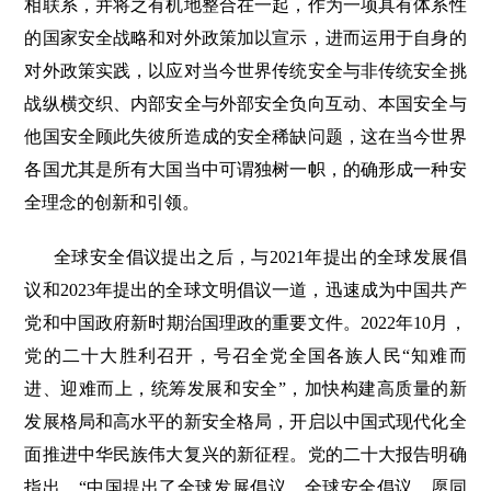
相联系，并将之有机地整合在一起，作为一项具有体系性
的国家安全战略和对外政策加以宣示，进而运用于自身的
对外政策实践，以应对当今世界传统安全与非传统安全挑
战纵横交织、内部安全与外部安全负向互动、本国安全与
他国安全顾此失彼所造成的安全稀缺问题，这在当今世界
各国尤其是所有大国当中可谓独树一帜，的确形成一种安
全理念的创新和引领。
全球安全倡议提出之后，与2021年提出的全球发展倡
议和2023年提出的全球文明倡议一道，迅速成为中国共产
党和中国政府新时期治国理政的重要文件。2022年10月，
党的二十大胜利召开，号召全党全国各族人民“知难而
进、迎难而上，统筹发展和安全”，加快构建高质量的新
发展格局和高水平的新安全格局，开启以中国式现代化全
面推进中华民族伟大复兴的新征程。党的二十大报告明确
指出，“中国提出了全球发展倡议、全球安全倡议，愿同