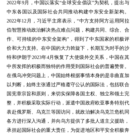
2022年9月，中国以落实“全球安全倡议”为契机，提出与
中东各国以及国际社会共同推动构建中东安全新架构。
2022年12月，习近平主席表示，“中方支持阿方运用阿拉
伯智慧推动政治解决热点难点问题，构建共同、综合、合
作、可持续的中东安全架构"，得到了中东国家的积极评
价和大力支持。在中国的大力斡旋下，长期互为对手的沙
特和伊朗于2023年4月恢复了大使级外交关系，中国在其
中所发挥的积极而独特的作用受到国际社会的普遍赞誉。
在俄乌冲突问题上，中国始终根据事情本身的是非曲直加
以判断，始终主张通过严格遵守公认的国际法，包括联合
国宪章宗旨和原则，来切实保障各国主权、独立和领土完
整，并积极采取实际行动，派遣中国政府欧亚事务特别代
表赴俄罗斯、乌克兰等国访问，就政治解决乌克兰危机同
各方进行深入沟通，并向乌方提供了多批人道主义援助，
承担起国际社会的重大责任，为促进地区和平安全积极奔