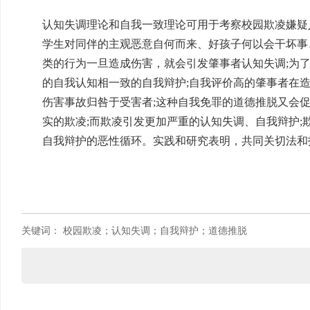
认知失调理论和自我一致理论可用于考察校园欺凌嫌疑
学生对同伴的主观恶意自何而来、好孩子何以会干坏事
类的行为一旦造成伤害，就会引发肇事者认知失调;为
的自我认知相一致的自我辩护;自我评价高的肇事者在
伤害事故归咎于受害者;这种自我免罪的道德推脱又会
实的欺凌;而欺凌引发更加严重的认知失调、自我辩护
自我辩护的恶性循环。实践和研究表明，共同关切法和
关键词：
校园欺凌；认知失调；自我辩护；道德推脱