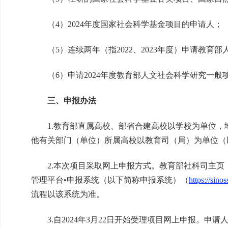
（4）2024年度国家社会科学基金项目的申请人；
（5）连续两年（指2022、2023年度）申请教育
（6）申请2024年度教育部人文社会科学研究一般
三、申报办法
1.教育部直属高校、部省合建高校以学校为单位，
他有关部门（单位）所属高校以教育司（局）为单位（
2.本次项目采取网上申报方式。教育部社科司主页（http://w
管理平台•申报系统（以下简称申报系统）（
https://sino
流程以该系统为准。
3.自2024年3月22日开始受理项目网上申报。申