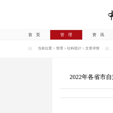
首
页
管
理
资
讯
当前位置 >
管理
>
社科统计
>
文章详情
2022年各省