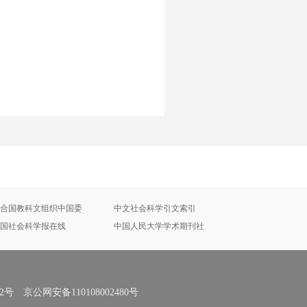
合国教科文组织中国委
中文社会科学引文索引
国社会科学报在线
中国人民大学学术期刊社
号 京公网安备110108002480号