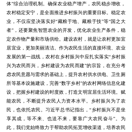
体”综合治理机制。确保农业稳产增产，农民稳步增收，
农村稳定安宁，是全面推进乡村振兴的重要目标。稳定农
业，不仅应坚决落实好“藏粮于地、藏粮于技”等“国之大
者”，还要聚焦智慧农业的开发，优化农业生产条件，稳
定农作物产量和市场供给。建设农村，就是让农村更加宜
居宜业，更加美丽清洁。作为农民生活的直接环境、农业
发展的第一战线，农村在乡村振兴中应扎实落实“乡村振
兴为农民而兴，乡村建设为农民而建”的宗旨，在充分考
虑农民意愿与需求的基础上，提升农村供水供电、卫生厕
所等基本设施建设，完善“数字乡村”的农村网络信息化建
设，把握乡村建设的时度效，打造文明宜居生活环境。赋
能农民，不断提升农民人力资本水平。乡村振兴为了农
民，也依托农民。习近平总书记指出，“乡村振兴不是坐
享其成，等不来、也送不来，要靠广大农民奋斗”。为
此，我们党始终致力于帮助农民拓宽增收渠道，培养农民