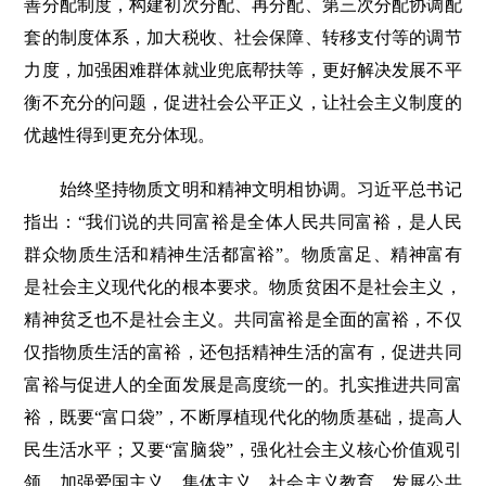
善分配制度，构建初次分配、再分配、第三次分配协调配
套的制度体系，加大税收、社会保障、转移支付等的调节
力度，加强困难群体就业兜底帮扶等，更好解决发展不平
衡不充分的问题，促进社会公平正义，让社会主义制度的
优越性得到更充分体现。
始终坚持物质文明和精神文明相协调。习近平总书记
指出：“我们说的共同富裕是全体人民共同富裕，是人民
群众物质生活和精神生活都富裕”。物质富足、精神富有
是社会主义现代化的根本要求。物质贫困不是社会主义，
精神贫乏也不是社会主义。共同富裕是全面的富裕，不仅
仅指物质生活的富裕，还包括精神生活的富有，促进共同
富裕与促进人的全面发展是高度统一的。扎实推进共同富
裕，既要“富口袋”，不断厚植现代化的物质基础，提高人
民生活水平；又要“富脑袋”，强化社会主义核心价值观引
领，加强爱国主义、集体主义、社会主义教育，发展公共