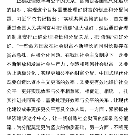
正确处理效率与公平的关系。富裕是各国现代化追求
的目标，实现这个目标需要处理好财富的创造和分配问
题。习近平总书记指出：“实现共同富裕的目标，首先要
通过全国人民共同奋斗把‘蛋糕’做大做好，然后通过合理
的制度安排正确处理增长和分配关系，把‘蛋糕’切好分
好。”一些西方国家在社会财富不断增长的同时长期存在
贫富悬殊、两极分化问题。在我国社会主义制度下，既要
不断解放和发展社会生产力，创造和积累社会财富，又要
防止两极分化，实现更加公平的财富分配。中国式现代化
既要创造比资本主义更高的效率，又要更有效地维护社会
公平，更好实现效率与公平相兼顾、相促进、相统一。扎
实推进共同富裕，需要处理好效率与公平的关系，让现代
化建设成果更多更公平惠及全体人民。一方面，紧紧抓住
经济建设这个中心，让一切创造社会财富的源泉充分涌
流，为分配奠定更为坚实的物质基础。另一方面，不断完