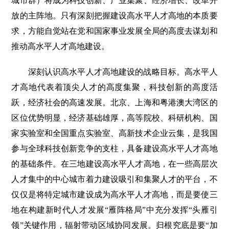
城市群）将成为科技创新、产业集聚、经济增长、改革开
放的主阵地。只有深刻把握建设高水平人才高地的本质要
求，方能自觉站在党和国家事业发展全局的高度去谋划和
推动高水平人才高地建设。
深刻认识高水平人才高地建设的战略目标。高水平人
才高地代表着顶尖人才的高度集聚，科技创新的高度活
跃，经济社会的高速发展。北京、上海和粤港澳大湾区的
区位优势明显，经济基础雄厚，高等院校、科研机构、国
家实验室和全国重点实验室、高新技术企业云集，是我国
参与全球科技创新竞争的支柱，具备建设高水平人才高地
的基础条件。在三地建设高水平人才高地，在一些高层次
人才集中的中心城市着力建设吸引和集聚人才的平台，不
仅仅是将特定城市建设成为高水平人才高地，而是要使三
地在构建新时代人才发展“雁阵格局”中充分发挥“头雁引
领”关键作用，辐射带动区域协同发展。归根究底是要“加