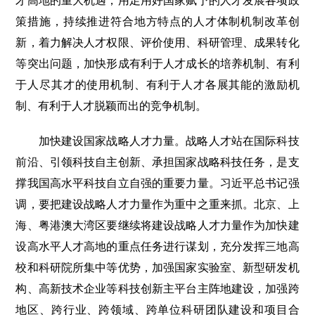
才高地的重大机遇，用足用好国家赋予的人才发展各项政
策措施，持续推进符合地方特点的人才体制机制改革创
新，着力解决人才权限、评价使用、科研管理、成果转化
等突出问题，加快形成有利于人才成长的培养机制、有利
于人尽其才的使用机制、有利于人才各展其能的激励机
制、有利于人才脱颖而出的竞争机制。
加快建设国家战略人才力量。战略人才站在国际科技
前沿、引领科技自主创新、承担国家战略科技任务，是支
撑我国高水平科技自立自强的重要力量。习近平总书记强
调，要把建设战略人才力量作为重中之重来抓。北京、上
海、粤港澳大湾区要继续将建设战略人才力量作为加快建
设高水平人才高地的重点任务进行谋划，充分发挥三地高
校和科研院所集中等优势，加强国家实验室、新型研发机
构、高新技术企业等科技创新主平台主阵地建设，加强跨
地区、跨行业、跨领域、跨单位科研团队建设和项目合