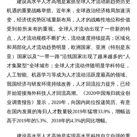
建设高水平人才高地是紧抓全球人才流动新趋势历史
机遇的重要战略举措。近年来，全球政治经济格局加速演
变，经济优劣势区域重新布局，人才的战略性地位和价值
受到前所未有的重视。全球人才流动出现了一些新的特
点，人才流动规模不断扩大，流动速度持续提高；区域化
和局部化人才流动趋势明显，欧洲国家、亚洲（特别是东
亚）国家以及“一带一路”沿线国家出现了越来越多的“人
才集聚型”全球城市；全球人才流动伴随明显学科特征，
人工智能、机器学习等成为人才流动活跃度最高的领域。
我国经济与研发环境持续改善，人才回流拉力提升，已经
开始迎接海外科技人才回流高潮。《2020中国海归就业创
业调查报告》显示，2020年，向国内岗位投递简历、有意
在国内发展的海归人才数量较2019年猛增33.9%，增幅远
高于2019年的5.3%、2018年的4.3%的同比增幅。
建设高水平人才高地是实现高水平科技自立自强的重