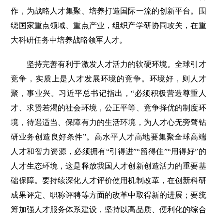
作，为战略人才集聚、培养打造国际一流的创新平台。围
绕国家重点领域、重点产业，组织产学研协同攻关，在重
大科研任务中培养战略领军人才。
坚持完善有利于激发人才活力的软硬环境。全球引才
竞争，实质上是人才发展环境的竞争。环境好，则人才
聚，事业兴。习近平总书记指出，“必须积极营造尊重人
才、求贤若渴的社会环境，公正平等、竞争择优的制度环
境，待遇适当、保障有力的生活环境，为人才心无旁骛钻
研业务创造良好条件”。高水平人才高地要集聚全球高端
人才和智力资源，必须拥有“引得进”“留得住”“用得好”的
人才生态环境，这是释放我国人才创新创造活力的重要基
础保障。要持续深化人才评价使用机制改革，在创新科研
成果评定、职称评聘等方面的改革中取得新的进展；要统
筹加强人才服务体系建设，坚持以高品质、便利化的综合