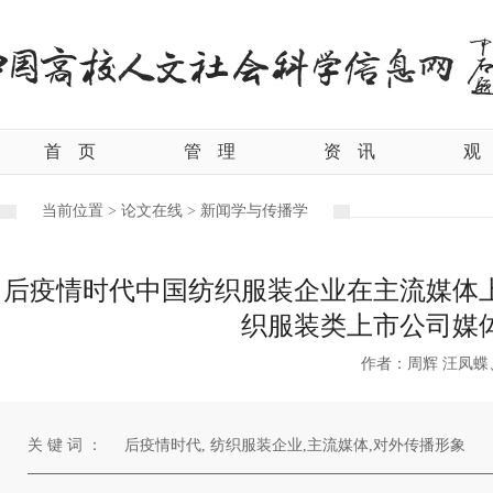
首
页
管
理
资
讯
观
当前位置 >
论文在线 >
新闻学与传播学
后疫情时代中国纺织服装企业在主流媒体
织服装类上市公司媒
作者：周辉 汪凤
关 键 词 ：
后疫情时代, 纺织服装企业,主流媒体,对外传播形象