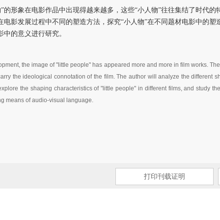
物”的形象在电影作品中出现得越来越多，这些“小人物”往往集结了时代的
”在电影发展过程中不同的塑造方法，探究“小人物”在不同题材电影中的塑
电影中的意义进行研究。
lopment, the image of "little people" has appeared more and more in film works. These
rry the ideological connotation of the film. The author will analyze the different s
plore the shaping characteristics of "little people" in different films, and study the 
ing means of audio-visual language.
打印刊载证明