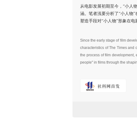
从电影发展初期至今，“小人
涵。笔者浅要分析了“小人物
塑造手段对“小人物”形象在
Since the early stage of film deve
characteristics of The Times and ca
the process of film development, ex
people" in films through the shap