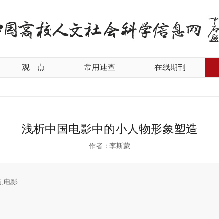
观
点
常用速查
在线期刊
浅析中国电影中的小人物形象塑造
作者：李斯蒙
;电影