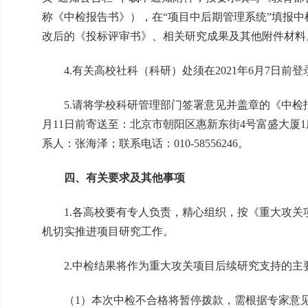
称《中检报告书》），在“项目中后期管理系统”填报
改后的《投标评审书》、相关研究成果及其他附件材料
4.有关高校社科（科研）处须在2021年6月7日前
5.请将学校科研管理部门签署意见并盖章的《中检报告
月11日前寄送至：北京市朝阳区惠新东街4号富盛大厦1座
系人：张海泽；联系电话：010-58556246。
四、有关要求及其他事项
1.各高校要有专人负责，精心组织，按《重大攻关
机切实推进项目研究工作。
2.中检结果将作为重大攻关项目后续研究支持的主
（1）本次中检不合格将暂停拨款，需根据专家意见