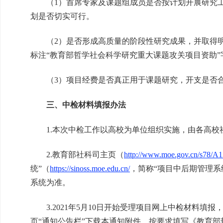
（1）首席专家及课题组成员是否按计划开展研究工
划是否切实可行。
（2）是否形成高质量的阶段性研究成果，并取得明
标注“教育部哲学社会科学研究重大课题攻关项目资助”
（3）项目经费是否真正用于课题研究，开支是否
三、中检材料填报办法
1.本次中检工作以高校为单位组织实施，由各高校
2.教育部社科司主页（
http://www.moe.gov.cn/s78/A1
统”（
https://sinoss.moe.edu.cn/
，简称“项目中后期管理系
系统为准。
3.2021年5月10日开始受理项目网上中检材料填
页“通知公告栏”下载本通知附件，按要求填写《教育