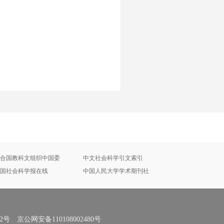
合国教科文组织中国委
中文社会科学引文索引
国社会科学报在线
中国人民大学学术期刊社
号 京公网安备110108002480号