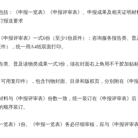
括：《申报一览表》《申报评审表》、申报成果及相关证明材
订报送要求
报评审表》一式6份（至少1份原件）；咨询服务报告类、普
原件），统一用A4纸双面打印。
类、普及读物类成果一式3份，须在封面右上角用不干胶加贴标
可用复印件），包含刊物封面、目录和版权页，分别附在《申报
料与《申报评审表》份数一致，统一装订在《申报评审表》后
的顺序装订。
览表》1份。《申报一览表》务必仔细审核，应与《申报评审表