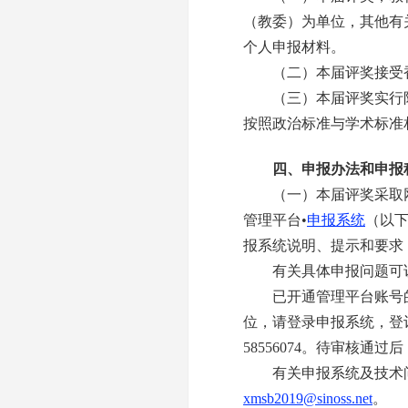
（教委）为单位，其他有
个人申报材料。
（二）本届评奖接受香
（三）本届评奖实行限
按照政治标准与学术标准
四、申报办法和申报
（一）本届评奖采取网
管理平台•
申报系统
（以
报系统说明、提示和要求
有关具体申报问题可访
已开通管理平台账号的
位，请登录申报系统，登记
58556074。待审核通
有关申报系统及技术问题咨询联系
xmsb2019@sinoss.net
。