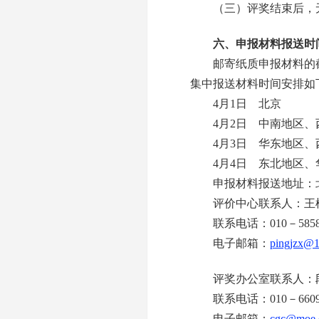
（三）评奖结束后，无
六、申报材料报送时
邮寄纸质申报材料的截止
集中报送材料时间安排如
4月1日 北京
4月2日 中南地区、
4月3日 华东地区、
4月4日 东北地区、
申报材料报送地址：北京
评价中心联系人：王
联系电话：010－5858141
电子邮箱：
pingjzx@
评奖办公室联系人：
联系电话：010－6609756
电子邮箱：
cgc@moe.