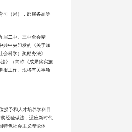
育司（局），部属各高等
九届二中、三中全会精
中共中央印发的《关于加
社会科学）奖励办法》
办法》（简称《成果奖实施
申报工作。现将有关事项
学位授予和人才培养学科目
评奖经验做法，适应新时代
国特色社会主义理论体