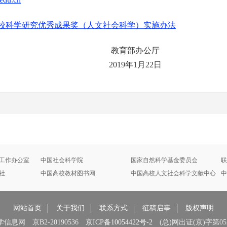
校科学研究优秀成果奖（人文社会科学）实施办法
部办公厅
9年1月22日
工作办公室
中国社会科学院
国家自然科学基金委员会
联
社
中国高校教材图书网
中国高校人文社会科学文献中心
中
网站首页
关于我们
联系方式
征稿启事
版权声明
息网 京B2-20190536
京ICP备10054422号-2
(总)网出证(京)字第052