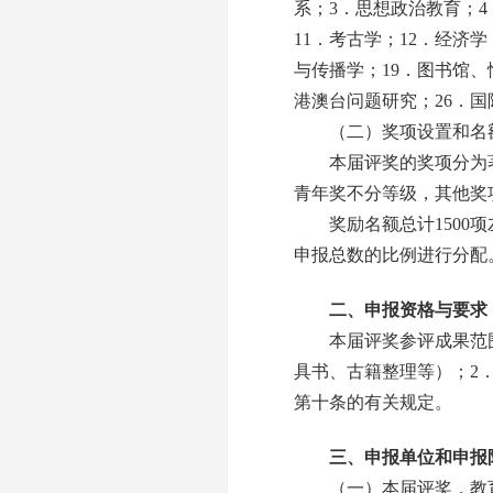
系；3．思想政治教育；4
11．考古学；12．经济学
与传播学；19．图书馆、
港澳台问题研究；26．国
（二）奖项设置和名
本届评奖的奖项分为著
青年奖不分等级，其他奖
奖励名额总计1500项
申报总数的比例进行分配
二、申报资格与要求
本届评奖参评成果范围是2
具书、古籍整理等）；2
第十条的有关规定。
三、申报单位和申报
（一）本届评奖，教育