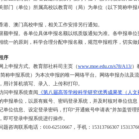
关部门（单位）所属高校以教育司（局）为单位（以下简称申报
港、澳门高校申报，相关工作安排另行通知。
额申报。各单位具体申报名额以纸质版通知为准。各申报单位
相统一的原则，科学合理分配申报名额，规范申报程序，切实做
程序
上申报方式。教育部社科司主页（
www.moe.edu.cn/s78/A13/
）
下简称申报系统）为本次申报的唯一网络平台。网络申报办法及
，用计算机填写、录入、上传和打印。
问申报系统查阅
《第八届高等学校科学研究优秀成果奖（人文
申报单位，以原有账号、密码登录系统，并及时核对单位信息
单位信息、设定登录密码，打印“开通账号申请表”并加盖管理部
过后，即可登录申报系统进行操作。
电话：010-62510667，手机：15313766307 153137