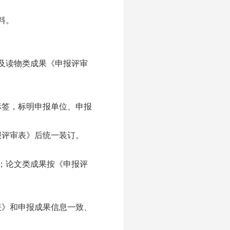
料。
及读物类成果《申报评审
签，标明申报单位、申报
评审表》后统一装订。
；论文类成果按《申报评
》和申报成果信息一致、