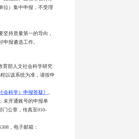
单位）集中申报，不受理
要坚持质量第一的导向，
好申报遴选工作。
教育部人文社会科学研究
流程以该系统为准，请按申
社会科学）申报答疑》
。
；未开通账号的申报单
门公章，传真至010-
66308，电子邮箱：