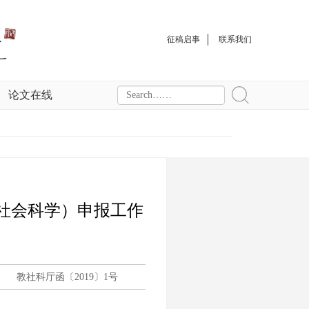
征稿启事
联系我们
论文在线
社会科学）申报工作
教社科厅函〔2019〕1号