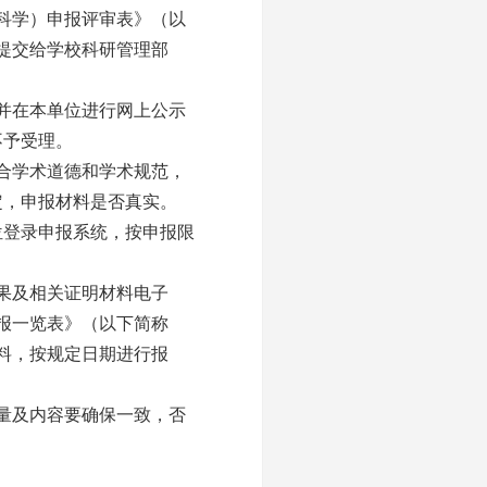
科学）申报评审表》（以
提交给学校科研管理部
并在本单位进行网上公示
不予受理。
合学术道德和学术规范，
定，申报材料是否真实。
位登录申报系统，按申报限
果及相关证明材料电子
报一览表》（以下简称
料，按规定日期进行报
量及内容要确保一致，否