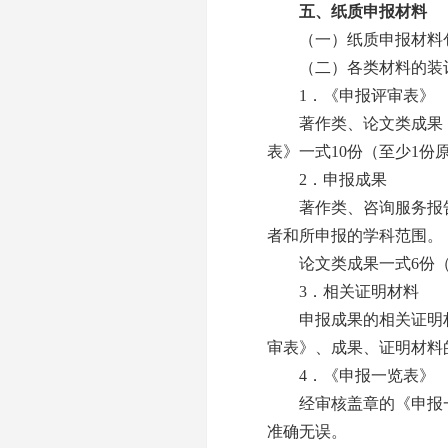
五、纸质申报材料
（一）纸质申报材料包
（二）各类材料的装
1．《申报评审表》
著作类、论文类成果《申
表》一式10份（至少1份
2．申报成果
著作类、咨询服务报告
者和所申报的学科范围。
论文类成果一式6份（
3．相关证明材料
申报成果的相关证明材
审表》、成果、证明材料
4．《申报一览表》
经审核盖章的《申报一
准确无误。