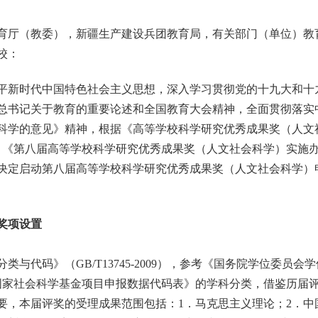
育厅（教委），新疆生产建设兵团教育局，有关部门（单位）教
校：
新时代中国特色社会主义思想，深入学习贯彻党的十九大和十
总书记关于教育的重要论述和全国教育大会精神，全面贯彻落实
科学的意见》精神，根据《高等学校科学研究优秀成果奖（人文
号）、《第八届高等学校科学研究优秀成果奖（人文社会科学）实施
决定启动第八届高等学校科学研究优秀成果奖（人文社会科学）
奖项设置
代码》（GB/T13745-2009），参考《国务院学位委员会
和《国家社会科学基金项目申报数据代码表》的学科分类，借鉴历届
要，本届评奖的受理成果范围包括：1．马克思主义理论；2．中