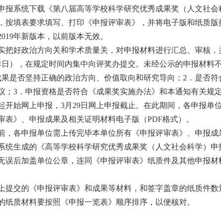
报系统下载《第八届高等学校科学研究优秀成果奖（人文社会
，按填表要求填写、打印《申报评审表》，并将电子版和纸质版
019年新版本，以前版本无效。
把好政治方向关和学术质量关，对申报材料进行汇总、审核，
作日），在规定时间内集中向评奖办提交。未经公示的申报材料
是否坚持正确的政治方向、价值取向和研究导向；2．是否符
议；3．申报资格是否符合《成果奖实施办法》和本通知有关规
日起开始网上申报，3月29日网上申报截止。在此期间，各申报单
审表》、申报成果及相关证明材料电子版（PDF格式）。
，各申报单位需上传完毕本单位所有《申报评审表》、申报成
系统生成的《高等学校科学研究优秀成果奖（人文社会科学）申
无误后加盖单位公章，连同《申报评审表》纸质件及其他申报材
提交的《申报评审表》和成果等材料，和签字盖章的纸质件数
的纸质材料要按照《申报一览表》顺序排序，以便核对。