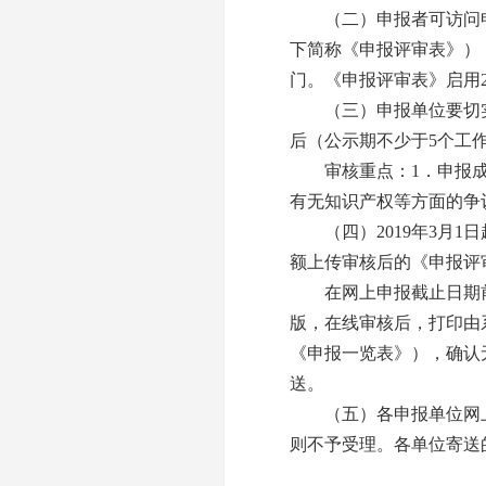
（二）申报者可访问申
下简称《申报评审表》）
门。《申报评审表》启用2
（三）申报单位要切实
后（公示期不少于5个工
审核重点：1．申报成果
有无知识产权等方面的争
（四）2019年3月1
额上传审核后的《申报评
在网上申报截止日期前
版，在线审核后，打印由
《申报一览表》），确认
送。
（五）各申报单位网上
则不予受理。各单位寄送