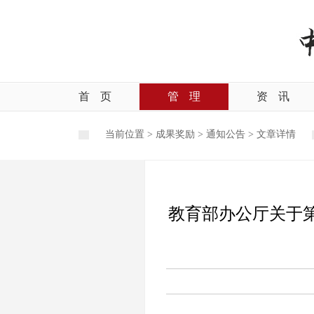
首
页
管
理
资
讯
当前位置 >
成果奖励
>
通知公告
>
文章详情
教育部办公厅关于