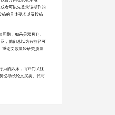
，或者可以先登录该期刊的
投稿的具体要求以及投稿
稿周期，如果是双月刊、
不及，他们总以为有捷径可
、重论文数量轻研究质量
行为的温床，而它们又往
，势必助长论文买卖、代写