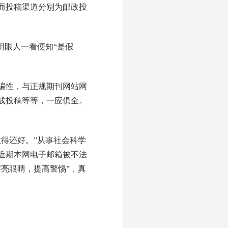
而投稿渠道分别为邮政投
眼人一看便知“是假
骗性，与正规期刊网站网
线投稿等等，一应俱全。
得还好。”从事社会科学
近期本网电子邮箱被不法
亮眼睛，提高警惕”，真