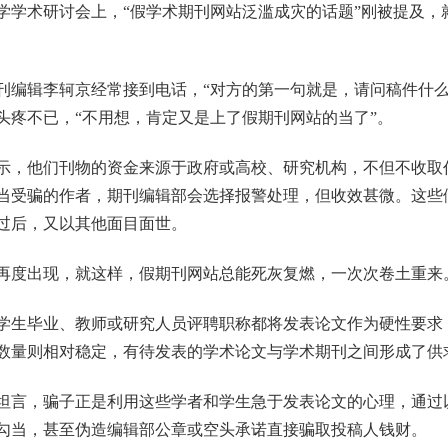
术研讨会上，“假学术期刊网站泛滥成灾的话题”刚被提及，
辑李轲京经常接到电话，“对方的第一句就是，请问稿件什么
头疼不已，“不用想，肯定又是上了假期刊网站的当了”。
，他们刊物的资金来源于政府或高校、研究机构，不但不收取
当受骗的作者，期刊编辑部会选择报警处理，但收效甚微。这些
过后，又以其他面目面世。
度出现，就这样，假期刊网站总能死灰复燃，一次次卷土重来
生毕业、教师或研究人员评聘职称都将发表论文作为硬性要求
数量则相对稳定，有待发表的学术论文与学术期刊之间形成了供
言，骗子正是利用这些学者和学生急于发表论文的心理，通过
勾当，甚至伪造编辑部公章或空头承诺直接骗取投稿人钱财。