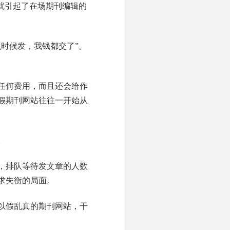
就引起了在场期刊编辑的
时候发，我钱都交了”。
任何费用，而且还会给作
假期刊网站往往一开始从
。
，排队等待发文章的人数
求失衡的局面。
以假乱真的期刊网站，干