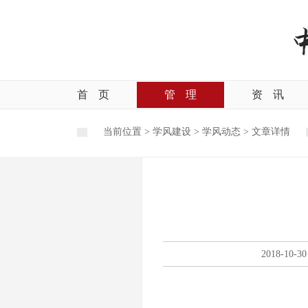
首
页
管
理
资
讯
当前位置 >
学风建设
>
学风动态
>
文章详情
2018-10-30