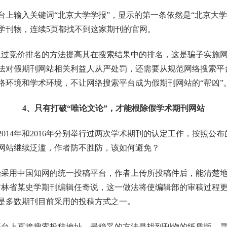
输入关键词“北京大学学报”，显示的第一条依然是“北京大学
学刊物，连续5页都找不到这家期刊的官网。
竞价排名的方法提高其在搜索结果中的排名，这是骗子实施网
法对假期刊网站相关利益人从严处罚，还需要从规范网络搜索平
络环境和学术环境，不让网络搜索平台成为假期刊网站的“帮凶”
4、只有打破“唯论文论”，才能根除假学术期刊网站
14年和2016年分别举行过两次学术期刊的认定工作，按照公
刊网站继续泛滥，作者防不胜防，该如何避免？
采用中国知网的统一投稿平台，作者上传所投稿件后，能清楚地
吉林省某史学期刊编辑任奇说，这一做法将使编辑部的审稿过程
是多数期刊目前采用的投稿方式之一。
台上直接搜索投稿地址，最稳妥的方法是找到刊物的纸质版，寻