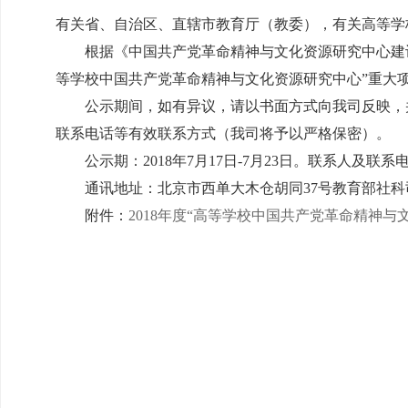
有关省、自治区、直辖市教育厅（教委），有关高等学
根据《中国共产党革命精神与文化资源研究中心建设实施
等学校中国共产党革命精神与文化资源研究中心”重大
公示期间，如有异议，请以书面方式向我司反映，并
联系电话等有效联系方式（我司将予以严格保密）。
公示期：2018年7月17日-7月23日。联系人及联系电话：段洪
通讯地址：北京市西单大木仓胡同37号教育部社科司科
附件：
2018年度“高等学校中国共产党革命精神