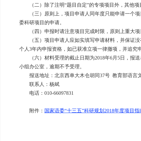
（二）除了注明“题目自定”的专项项目外，其他项
（三）原则上，项目申请人同年度只能申请一个项目
委科研项目的申请。
（四）申报时请注意项目完成时限，原则上重大项目为
（五）项目申请人应如实填写申请材料，并保证没有
个人3年内申报资格，如已获准立项一律撤项，并追究
（六）材料受理的截止日期为2018年6月5日，报
小组办公室，逾期不予受理。
报送地址：北京西单大木仓胡同37号 教育部语言文字
联系人：杨斌
电话：010-66097831
附件：
国家语委“十三五”科研规划2018年度项目