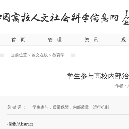
首
页
管
理
资
讯
观
当前位置 >
论文在线 >
教育学
学生参与高校内部治
作者：
关 键 词 ：
学生参与，质量保障，内部质量，运行机制
摘要/Abstract