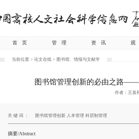
首
页
管
理
资
讯
观
当前位置 >
论文在线 >
图书馆、情报与文献学
图书馆管理创新的必由之路——
作者：王喜和
关 键 词 ：
图书馆管理创新 人本管理 科层制管理
摘要/Abstract