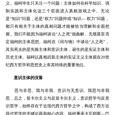
义。福柯毕生只关注一个问题：主体如何在科学知识、强
制实践和主体化这三个层面进入真相游戏之中。无论
是“知识”问题，还是“权力”问题抑或“知识— 权力”问题，
都只有相关于主体的真相问题才能被恰当理解和全面把
握。我们不能因为福柯谈论“人之死”就曲解、无视甚至否
定福柯的主体思想。福柯在《词与物》中谈论“人之死”，
其实死去的是先验主体和意识主体，诞生的是实证主体和
历史主体。福柯以真相武装主体的实证主义主体观在20世
纪西方哲学和思想史上有其特殊的重要地位。
意识主体的没落
思与非思、我与非我、意识与无意识、我思与非我
思，总之，笛卡尔主义与反笛卡尔主义，意识哲学与反意
识哲学，始终存在于近现代西方哲学之中，构成了西方近
现代哲学的关键论题和核心内容。福柯秉承卡瓦耶斯—巴