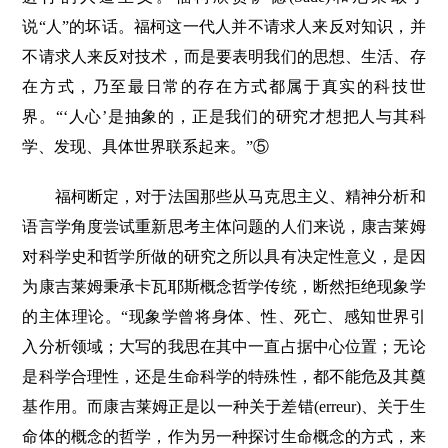
说“人”的坏话。福柯这一代人并不请求人来反对知识，并
不请求人来反对技术，而是要表明我们的思想、生活、存
在方式，乃至最日常的存在方式都属于真实的科技世
界。“‘人心’是抽象的，正是我们的研究才想把人与其科
学、发现、具体世界联系起来。”⑤
福柯断定，对于法国那些从马克思主义、精神分析和
语言学角度尝试重新思考主体问题的人们来说，康吉莱姆
对科学史和哲学所做的研究之所以具有决定性意义，是因
为康吉莱姆秉承卡瓦耶斯概念哲学传统，断然拒绝现象学
的主体理论。“现象学曾将身体、性、死亡、感知世界引
入分析领域；大写的我思在其中一直占据中心位置；无论
是科学合理性，还是生命科学的特殊性，都不能危及其奠
基作用。而康吉莱姆正是以一种关于差错(erreur)、关于生
命体的概念的哲学，作为另一种探讨生命概念的方式，来