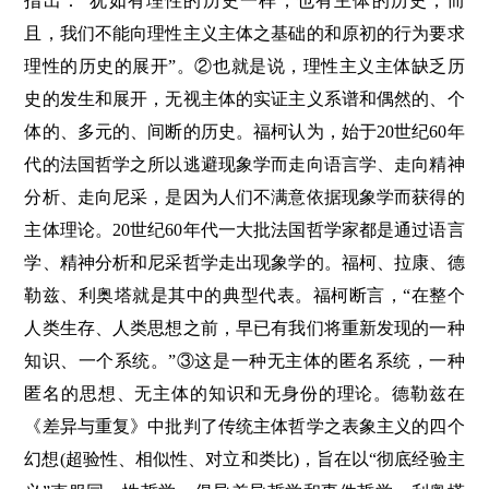
指出：“犹如有理性的历史一样，也有主体的历史，而
且，我们不能向理性主义主体之基础的和原初的行为要求
理性的历史的展开”。②也就是说，理性主义主体缺乏历
史的发生和展开，无视主体的实证主义系谱和偶然的、个
体的、多元的、间断的历史。福柯认为，始于20世纪60年
代的法国哲学之所以逃避现象学而走向语言学、走向精神
分析、走向尼采，是因为人们不满意依据现象学而获得的
主体理论。20世纪60年代一大批法国哲学家都是通过语言
学、精神分析和尼采哲学走出现象学的。福柯、拉康、德
勒兹、利奥塔就是其中的典型代表。福柯断言，“在整个
人类生存、人类思想之前，早已有我们将重新发现的一种
知识、一个系统。”③这是一种无主体的匿名系统，一种
匿名的思想、无主体的知识和无身份的理论。德勒兹在
《差异与重复》中批判了传统主体哲学之表象主义的四个
幻想(超验性、相似性、对立和类比)，旨在以“彻底经验主