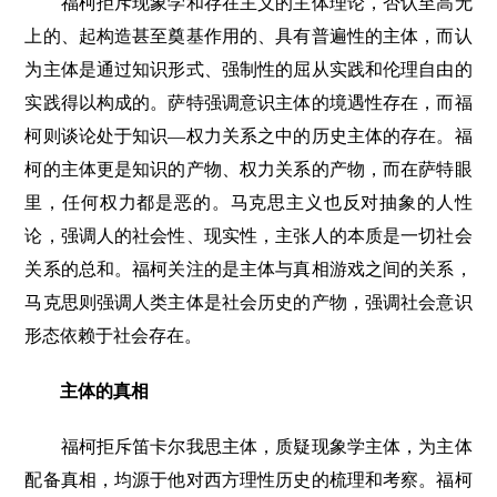
福柯拒斥现象学和存在主义的主体理论，否认至高无
上的、起构造甚至奠基作用的、具有普遍性的主体，而认
为主体是通过知识形式、强制性的屈从实践和伦理自由的
实践得以构成的。萨特强调意识主体的境遇性存在，而福
柯则谈论处于知识—权力关系之中的历史主体的存在。福
柯的主体更是知识的产物、权力关系的产物，而在萨特眼
里，任何权力都是恶的。马克思主义也反对抽象的人性
论，强调人的社会性、现实性，主张人的本质是一切社会
关系的总和。福柯关注的是主体与真相游戏之间的关系，
马克思则强调人类主体是社会历史的产物，强调社会意识
形态依赖于社会存在。
主体的真相
福柯拒斥笛卡尔我思主体，质疑现象学主体，为主体
配备真相，均源于他对西方理性历史的梳理和考察。福柯