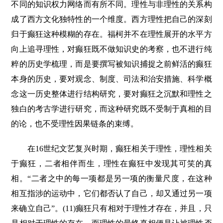
不同的知识权力网络而有所不同。理性与非理性的关系构
成了西方文化独特性的一个维度。西方理性把自己的深刻
归于癫狂这种模糊的存在。福柯并不在理性展开的水平方
向上追寻理性，对癫狂既不做知识史的考察，也不进行纯
粹的历史学梳理，而是要撰写被知识捕捉之前鲜活的癫狂
本身的历史，要对观念、制度、司法和治安措施、科学概
念这一历史整体进行结构研究，要对癫狂之沉默和理性之
独白的考古学进行研究，而这种研究既不受制于真相的目
的论，也不受理性因果链条的束缚。
在16世纪文艺复兴时期，癫狂相关于理性，理性相关
于癫狂，二者相伴而生，理性在癫狂中发现其可笑的真
相。“二者之中的每一项都是另一项的衡量尺度，在这种
相互指涉的运动中，它们都否认了自己，却又通过另一项
来确立自己”。(11)癫狂只有相对于理性才存在，并且，只