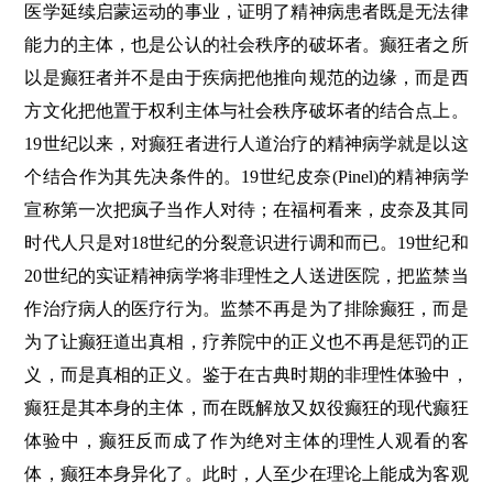
医学延续启蒙运动的事业，证明了精神病患者既是无法律
能力的主体，也是公认的社会秩序的破坏者。癫狂者之所
以是癫狂者并不是由于疾病把他推向规范的边缘，而是西
方文化把他置于权利主体与社会秩序破坏者的结合点上。
19世纪以来，对癫狂者进行人道治疗的精神病学就是以这
个结合作为其先决条件的。19世纪皮奈(Pinel)的精神病学
宣称第一次把疯子当作人对待；在福柯看来，皮奈及其同
时代人只是对18世纪的分裂意识进行调和而已。19世纪和
20世纪的实证精神病学将非理性之人送进医院，把监禁当
作治疗病人的医疗行为。监禁不再是为了排除癫狂，而是
为了让癫狂道出真相，疗养院中的正义也不再是惩罚的正
义，而是真相的正义。鉴于在古典时期的非理性体验中，
癫狂是其本身的主体，而在既解放又奴役癫狂的现代癫狂
体验中，癫狂反而成了作为绝对主体的理性人观看的客
体，癫狂本身异化了。此时，人至少在理论上能成为客观