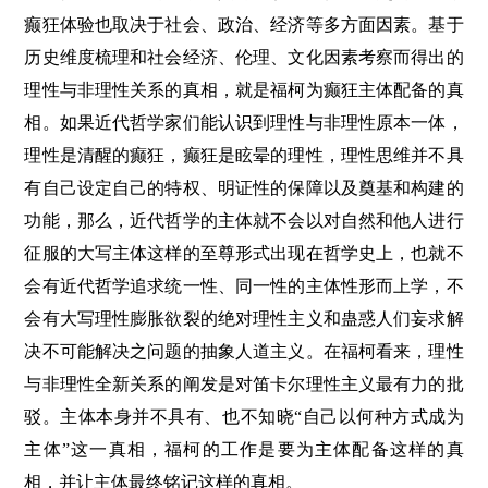
癫狂体验也取决于社会、政治、经济等多方面因素。基于
历史维度梳理和社会经济、伦理、文化因素考察而得出的
理性与非理性关系的真相，就是福柯为癫狂主体配备的真
相。如果近代哲学家们能认识到理性与非理性原本一体，
理性是清醒的癫狂，癫狂是眩晕的理性，理性思维并不具
有自己设定自己的特权、明证性的保障以及奠基和构建的
功能，那么，近代哲学的主体就不会以对自然和他人进行
征服的大写主体这样的至尊形式出现在哲学史上，也就不
会有近代哲学追求统一性、同一性的主体性形而上学，不
会有大写理性膨胀欲裂的绝对理性主义和蛊惑人们妄求解
决不可能解决之问题的抽象人道主义。在福柯看来，理性
与非理性全新关系的阐发是对笛卡尔理性主义最有力的批
驳。主体本身并不具有、也不知晓“自己以何种方式成为
主体”这一真相，福柯的工作是要为主体配备这样的真
相，并让主体最终铭记这样的真相。