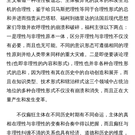
主义看做一种理性被遗忘、主体被异化的反常的和发生危
机的合理性，鉴于哈贝马斯把理性等同于合理性形式的总
和并进而指责从巴塔耶、福柯到德里达的法国后现代思想
家们导致并欢呼理性的崩溃和破碎，福柯主张以下两点：
一是理性与非理性原本一体，区分开理性与非理性不仅没
有必要，而且也无可能。不同的意识形态可遵循相同的理
性原则并给人类带来同样的重大灾难。二是即使要谈论理
性(也即非理性的内容和形式)，理性也并非各种合理性形
式的总和，因为理性有其在历史中的自动创造和展开，而
且在知识类型、技术形式和辖治样式这三个领域中占统治
地位的多种合理性形式不仅没有崩溃和消失，而且正在大
量产生和发生变革。
不仅癫狂主体在不同历史时期有不同命运，主体的真
相在理性与非理性的变奏和合奏中得以把握，而且癫狂与
非理性纠缠不清的关系也具有经济、道德和历史的维度，