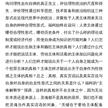
询问理性走向自律的真正含义，评估理性统治的尺度和得
失，评价理性通过科学思想、技术装备和政治组织这三种
形式在近现代世界中的统治，并聚焦于人类主体用来关注
自身的种种合理性形式。福柯始终在设问：人类主体通过
哪些合理性形式，哪些历史条件，付出了什么样的理论或
制度或经济代价，而使自身成为知识的可能对象？人们怎
样才能说出生病主体和癫狂主体的真相？人们通过什么代
价才能把说话主体、劳动主体和活着的主体加以问题化并
进行分析？人们怎样才能说出关于一个人自身之能成为一
个犯罪主体的真相？主体怎样才能说出关于自身作为性快
感之主体的真相？总之，真相、真实言说以及真实言说与
自身对自身的自反性形式之间的关系是什么？福柯的“主
体解释学” 强调，这样的真相并不在主体之中，因为无论
在本质还是来源上，灵魂都不是真相的居所。我们也不能
把灵魂当作真实话语的对象。“关键在于要给主体配备