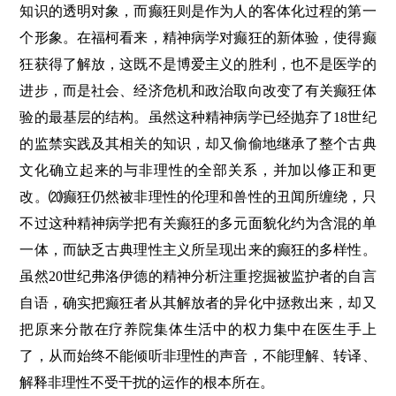
知识的透明对象，而癫狂则是作为人的客体化过程的第一
个形象。在福柯看来，精神病学对癫狂的新体验，使得癫
狂获得了解放，这既不是博爱主义的胜利，也不是医学的
进步，而是社会、经济危机和政治取向改变了有关癫狂体
验的最基层的结构。虽然这种精神病学已经抛弃了18世纪
的监禁实践及其相关的知识，却又偷偷地继承了整个古典
文化确立起来的与非理性的全部关系，并加以修正和更
改。⒇癫狂仍然被非理性的伦理和兽性的丑闻所缠绕，只
不过这种精神病学把有关癫狂的多元面貌化约为含混的单
一体，而缺乏古典理性主义所呈现出来的癫狂的多样性。
虽然20世纪弗洛伊德的精神分析注重挖掘被监护者的自言
自语，确实把癫狂者从其解放者的异化中拯救出来，却又
把原来分散在疗养院集体生活中的权力集中在医生手上
了，从而始终不能倾听非理性的声音，不能理解、转译、
解释非理性不受干扰的运作的根本所在。