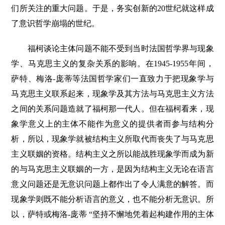
们所关注的重大问题。于是，务实创新的20世纪就这样成
了意识哲学崩塌的世纪。
福柯谈论主体问题不能不受到当时法国哲学界与现象
学、马克思主义的复杂关系的影响。在1945-1955年间，
萨特、梅洛-庞蒂等法国哲学家们一直致力于把现象学与
马克思主义联系起来，现象学及其方法与马克思主义方法
之间的关系问题造就了福柯那一代人。但在福柯看来，现
象学意义上的主体不能作为意义的提供者而参与结构分
析，所以，现象学就被结构主义所取代而丧失了与马克思
主义联姻的资格。结构主义之所以能战胜现象学而成为新
的与马克思主义联姻的一方，是因为结构主义无论在语言
意义问题还是无意识问题上都作出了令人满意的解答。而
现象学则既不能分析语言的意义，也不能分析无意识。所
以，萨特或梅洛-庞蒂 “坚持不懈地凭着起构建作用的主体