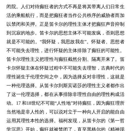
闭院。人们对待癫狂者的方式不再是将其带离人们日常生
活的乘船航行，而是把癫狂者当作公共秩序的威胁者而加
以禁闭和关押。正是笛卡尔的理性主体才把癫狂声音抑制
到沉寂的地步。笛卡尔的思想主体不可能发疯，否则思想
就是不可能的。“我怀疑，我思故我在”。怀疑者、思想者
不可能失去理性，进行怀疑的主体排除了癫狂的可能性。
笛卡尔理性主义把理性与癫狂截然分割、隔离开来了。笛
卡尔怀疑主体在怀疑过程中不可能失去理智，古典时代的
理性诞生于伦理空间之中，因为选择反对非理性，这就是
一种伦理选择。从笛卡尔到斯宾诺莎的理性主义者都作出
了这一伦理选择，都在从事排除非理性自由的理性构成活
动。17 和18世纪不可能“人性地”对待癫狂，因为癫狂理所
当然地是非人性的，可以说对立于一种向人开启的能自由
运用其理性本性的选择。福柯发现，从笛卡尔的《第一哲
学沉思》开始，癫狂就被禁闭了，直至黑格尔的《精神现