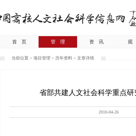
首
页
管
理
资
讯
观
当前位置 >
项目管理
>
历年资料
>
文章详情
省部共建人文社会科学重点研究
2010-04-26