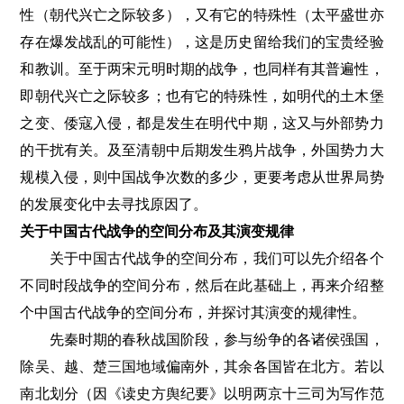
性（朝代兴亡之际较多），又有它的特殊性（太平盛世亦
存在爆发战乱的可能性），这是历史留给我们的宝贵经验
和教训。至于两宋元明时期的战争，也同样有其普遍性，
即朝代兴亡之际较多；也有它的特殊性，如明代的土木堡
之变、倭寇入侵，都是发生在明代中期，这又与外部势力
的干扰有关。及至清朝中后期发生鸦片战争，外国势力大
规模入侵，则中国战争次数的多少，更要考虑从世界局势
的发展变化中去寻找原因了。
关于中国古代战争的空间分布及其演变规律
关于中国古代战争的空间分布，我们可以先介绍各个
不同时段战争的空间分布，然后在此基础上，再来介绍整
个中国古代战争的空间分布，并探讨其演变的规律性。
先秦时期的春秋战国阶段，参与纷争的各诸侯强国，
除吴、越、楚三国地域偏南外，其余各国皆在北方。若以
南北划分（因《读史方舆纪要》以明两京十三司为写作范