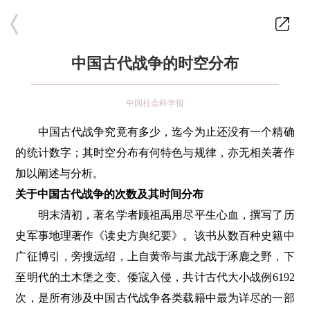
中国古代战争的时空分布
中国社会科学报
中国古代战争究竟有多少，迄今为止还没有一个精确
的统计数字；其时空分布有何特色与规律，亦无相关著作
加以阐述与分析。
关于中国古代战争的次数及其时间分布
明末清初，著名学者顾祖禹用尽平生心血，撰写了历
史军事地理著作《读史方舆纪要》。该书从数百种史籍中
广征博引，旁搜远绍，上自黄帝与蚩尤战于涿鹿之野，下
至明代的土木堡之变、倭寇入侵，共计古代大小战例6192
次，是所有涉及中国古代战争各类载籍中最为详尽的一部