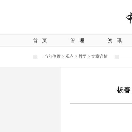
首
页
管
理
资
讯
当前位置 >
观点
>
哲学
>
文章详情
杨春