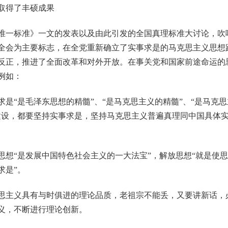
得了丰硕成果
一标准》一文的发表以及由此引发的全国真理标准大讨论，吹
全会为主要标志，在全党重新确立了实事求是的马克思主义思想
反正，推进了全面改革和对外开放。在事关党和国家前途命运的
例如：
“是毛泽东思想的精髓”、“是马克思主义的精髓”、“是马克
建设，都要坚持实事求是，坚持马克思主义普遍真理同中国具体
“是发展中国特色社会主义的一大法宝”，解放思想“就是使思
求是”。
主义具有与时俱进的理论品质，老祖宗不能丢，又要讲新话，
义，不断进行理论创新。