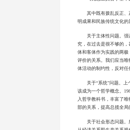
其中既有拨乱反正、正
明成果和民族传统文化的
关于主体性问题。强调
究，在过去是很不够的，
体和客体作为实践的两极
评价的关系。我们应当唯
体活动的制约性，反对任
关于“系统”问题。上个
该成为一个哲学概念。19
入哲学教科书，丰富了唯
部的关系，提高总揽全局
关于社会形态问题。所谓
从经济关系即生产关系视