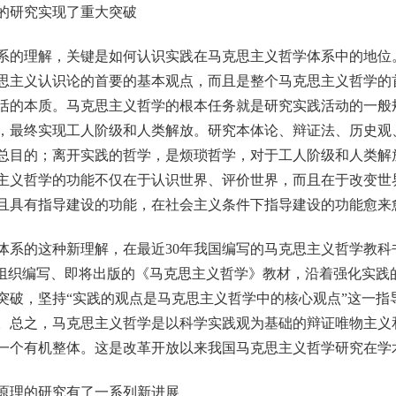
研究实现了重大突破
的理解，关键是如何认识实践在马克思主义哲学体系中的地位
思主义认识论的首要的基本观点，而且是整个马克思主义哲学的
活的本质。马克思主义哲学的根本任务就是研究实践活动的一般
，最终实现工人阶级和人类解放。研究本体论、辩证法、历史观
总目的；离开实践的哲学，是烦琐哲学，对于工人阶级和人类解
主义哲学的功能不仅在于认识世界、评价世界，而且在于改变世
且具有指导建设的功能，在社会主义条件下指导建设的功能愈来
的这种新理解，在最近30年我国编写的马克思主义哲学教科
”组织编写、即将出版的《马克思主义哲学》教材，沿着强化实践
突破，坚持“实践的观点是马克思主义哲学中的核心观点”这一指
。总之，马克思主义哲学是以科学实践观为基础的辩证唯物主义
一个有机整体。这是改革开放以来我国马克思主义哲学研究在学
理的研究有了一系列新进展