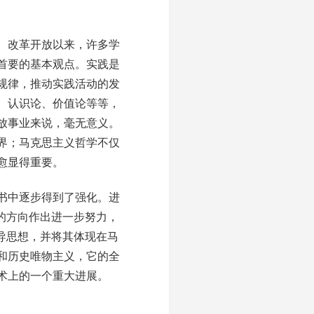
。改革开放以来，许多学
首要的基本观点。实践是
规律，推动实践活动的发
、认识论、价值论等等，
放事业来说，毫无意义。
界；马克思主义哲学不仅
愈显得重要。
书中逐步得到了强化。进
的方向作出进一步努力，
导思想，并将其体现在马
和历史唯物主义，它的全
术上的一个重大进展。