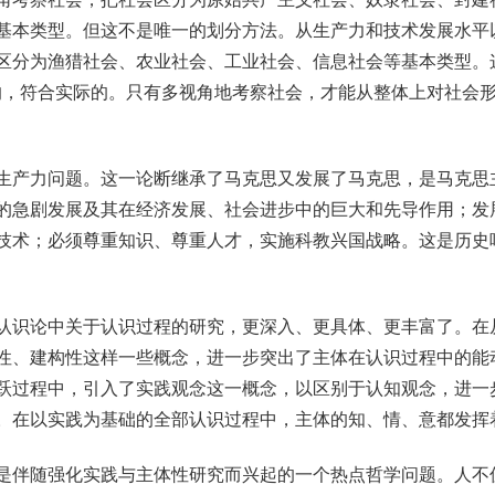
基本类型。但这不是唯一的划分方法。从生产力和技术发展水平
区分为渔猎社会、农业社会、工业社会、信息社会等基本类型。
的，符合实际的。只有多视角地考察社会，才能从整体上对社会
产力问题。这一论断继承了马克思又发展了马克思，是马克思
的急剧发展及其在经济发展、社会进步中的巨大和先导作用；发
技术；必须尊重知识、尊重人才，实施科教兴国战略。这是历史
识论中关于认识过程的研究，更深入、更具体、更丰富了。在
性、建构性这样一些概念，进一步突出了主体在认识过程中的能
跃过程中，引入了实践观念这一概念，以区别于认知观念，进一
。在以实践为基础的全部认识过程中，主体的知、情、意都发挥
伴随强化实践与主体性研究而兴起的一个热点哲学问题。人不