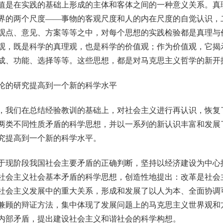
值是在实践的基础上形成的主体和客体之间的一种意义关系。真
界的两个尺度——事物的客观尺度和人的内在尺度的自觉认识，
观点、意见、方案等等之中，对每个思想的实践检验都是真理与
观，既是科学的真理观，也是科学的价值观；作为价值观，它揭
成、功能、选择等等。这些思想，都是对马克思主义哲学的新开
的研究提高到一个新的科学水平
我们在总结经验教训的基础上，对社会主义进行再认识，恢复
两类不同性质矛盾的科学思想，并以一系列的新认识丰富和发展
究提高到一个新的科学水平。
现阶段我国社会主要矛盾的正确判断，坚持以经济建设为中心
社会主义社会基本矛盾的科学思想，创造性地提出：改革是社会
社会主义发展中的重大关系，形成和发展了以人为本、全面协调
兼顾的辩证方法，集中体现了发展问题上的马克思主义世界观和
内部矛盾，提出建设社会主义和谐社会的科学构想。