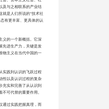
以及与之相联系的产业结
这就是人们所说的“技术社
形态有更丰富、更具体的认
主义的一个新概括。它深
展先进生产力，关键是发
唯物主义在当代中国的一
从实践到认识的飞跃过程
动性以及认识过程的复杂
步充实和完善了从认识到
着不可代替的重要作用。
仅通过实践把握真理，而