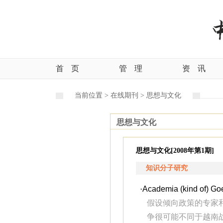
首
页
管
理
资
讯
当前位置 >
在线期刊 >
思想与文化
思想与文化
思想与文化[2008年第1期]
知识分子研究
·
Academia (kind of) Go
假设倾向政策的专家
争很可能不同于越南