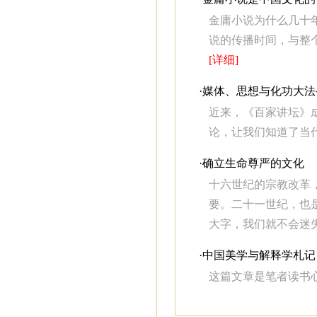
金庸小说为什么几十
说的传播时间，与整
[详细]
·
媒体、思想与化功大法
近来，《百家讲坛》
论，让我们知道了当
·
确立生命尊严的文化
十六世纪的宗教改革
要。二十一世纪，也
大字，我们就不会迷
·
中国美学与解释学札记
这篇文章是笔者读书