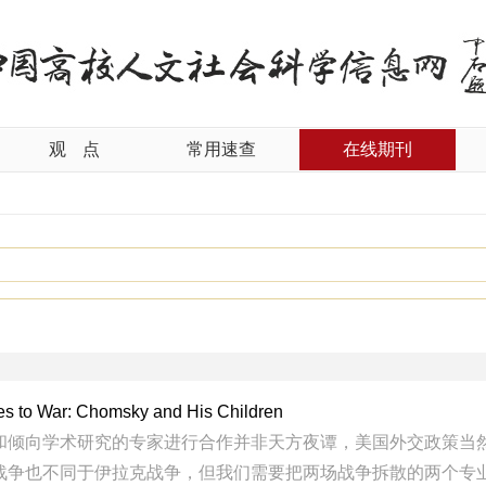
观
点
常用速查
在线期刊
es to War: Chomsky and His Children
和倾向学术研究的专家进行合作并非天方夜谭，美国外交政策当
战争也不同于伊拉克战争，但我们需要把两场战争拆散的两个专