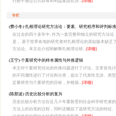
行政中通过公共群体和利益集团在决...
[详细]
专栏
(费小冬)·
扎根理论研究方法论：要素、研究程序和评判标
在过去的四十多年中, 作为一套完整和独立的研究方法
是， 基于世界各地的研究者对扎根理论的原始版本缺乏
方法论。本文在介绍和解释扎根理论研...
[详细]
(王宁)·
个案研究中的样本属性与外推逻辑
本文对个案研究结论的外推问题进行了讨论。文章首先讨
的不同属性进行了讨论和分类，提出了代表性无涉、类型
定量研究与个案研究的目标，并根据...
[详细]
(陈那波)·
历史比较分析的复兴
历史比较分析方法在近几十年重新受到社会科学研究者的
方法上的自觉的过程，同时还概括了该研究方法的特征、