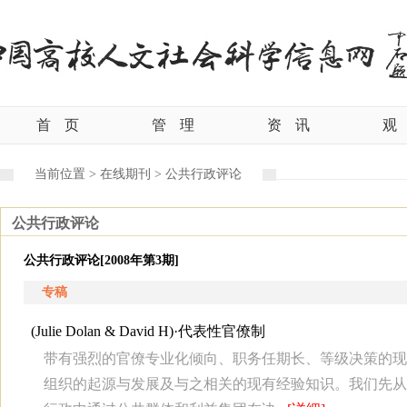
首
页
管
理
资
讯
观
当前位置 >
在线期刊 >
公共行政评论
公共行政评论
公共行政评论[2008年第3期]
专稿
(Julie Dolan & David H)·
代表性官僚制
带有强烈的官僚专业化倾向、职务任期长、等级决策的现
组织的起源与发展及与之相关的现有经验知识。我们先从