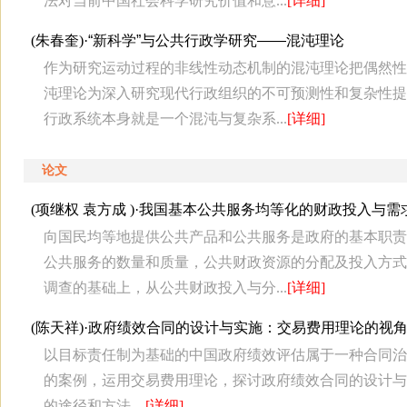
法对当前中国社会科学研究价值和意...
[详细]
(朱春奎)·
“新科学”与公共行政学研究——混沌理论
作为研究运动过程的非线性动态机制的混沌理论把偶然性
沌理论为深入研究现代行政组织的不可预测性和复杂性提
行政系统本身就是一个混沌与复杂系...
[详细]
论文
(项继权 袁方成 )·
我国基本公共服务均等化的财政投入与需
向国民均等地提供公共产品和公共服务是政府的基本职责
公共服务的数量和质量，公共财政资源的分配及投入方式
调查的基础上，从公共财政投入与分...
[详细]
(陈天祥)·
政府绩效合同的设计与实施：交易费用理论的视角
以目标责任制为基础的中国政府绩效评估属于一种合同治
的案例，运用交易费用理论，探讨政府绩效合同的设计与
的途径和方法。
[详细]