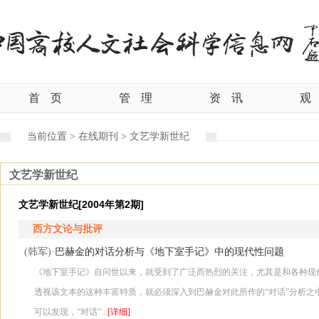
首
页
管
理
资
讯
观
当前位置 >
在线期刊 >
文艺学新世纪
文艺学新世纪
文艺学新世纪[2004年第2期]
西方文论与批评
巴赫金的对话分析与《地下室手记》中的现代性问题
(韩军)·
《地下室手记》自问世以来，就受到了广泛而热烈的关注，尤其是和各种现
透视该文本的这种丰富特质，就必须深入到巴赫金对此所作的“对话”分析之
可以发现，“对话”...
[详细]