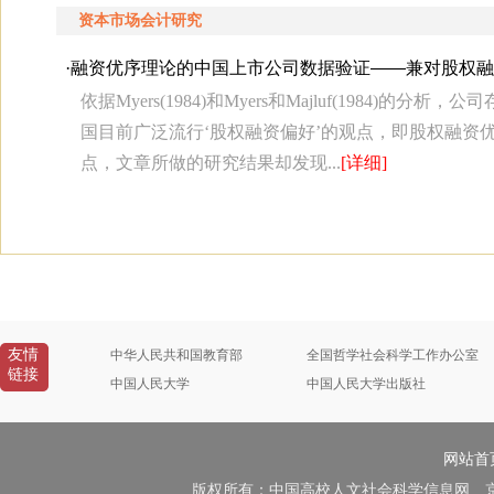
资本市场会计研究
·
融资优序理论的中国上市公司数据验证——兼对股权融
依据Myers(1984)和Myers和Majluf(198
国目前广泛流行‘股权融资偏好’的观点，即股权融资优先于
点，文章所做的研究结果却发现...
[详细]
友情
中华人民共和国教育部
全国哲学社会科学工作办公室
链接
中国人民大学
中国人民大学出版社
网站首
版权所有：中国高校人文社会科学信息网 京B2