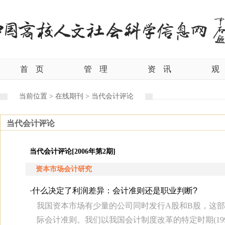
首
页
管
理
资
讯
观
当前位置 >
在线期刊 >
当代会计评论
当代会计评论
当代会计评论[2006年第2期]
资本市场会计研究
·
什么决定了利润差异：会计准则还是职业判断?
我国资本市场有少量的公司同时发行A股和B股，这
际会计准则。我们以我国会计制度改革的特定时期(199