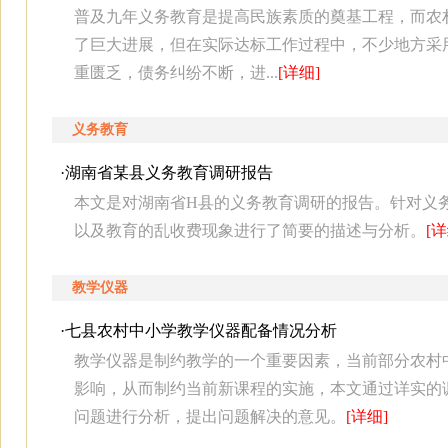
普及九年义务教育是提高民族素质的奠基工程，而农村
了巨大进展，但在实际达标工作过程中，不少地方采用
重匮乏，债务纠纷不断，进...
[详细]
义务教育
·
湖南省某县义务教育调研报告
本文是对湖南省H县的义务教育调研的报告。针对义
以及教育的乱收费现象进行了简要的描述与分析。
[详
教学仪器
·
七县农村中小学教学仪器配备情况分析
教学仪器是制约教学的一个重要因素，当前部分农村
影响，从而制约当前新课程的实施，本文通过详实的
问题进行分析，提出问题解决的意见。
[详细]