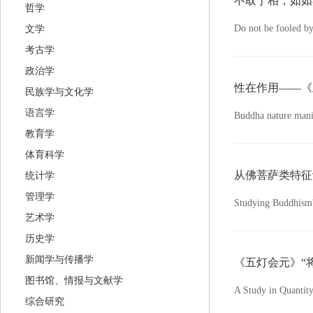
不取于相，如如
哲学
Do not be fooled b
文学
考古学
政治学
性在作用——《
民族学与文化学
语言学
Buddha nature man
教育学
体育科学
从佛菩萨类特征
统计学
管理学
Studying Buddhism'
艺术学
历史学
新闻学与传播学
《五灯会元》“
图书馆、情报与文献学
A Study in Quantit
综合研究