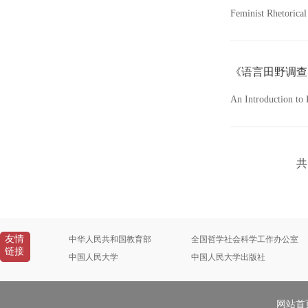
Feminist Rhetorical
《语言田野调查
An Introduction t
共
友情
中华人民共和国教育部
全国哲学社会科学工作办公室
链接
中国人民大学
中国人民大学出版社
网站首