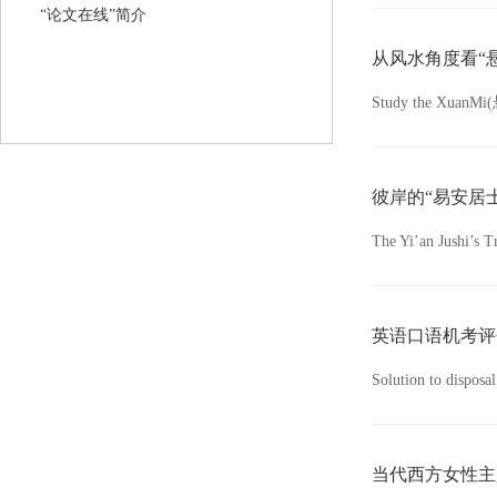
“论文在线”简介
从风水角度看“
Study the XuanMi
彼岸的“易安居
The Yi’an Jushi’s T
英语口语机考评
Solution to disposal
当代西方女性主