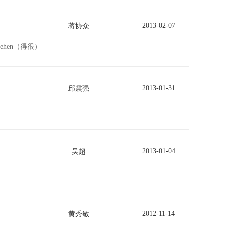
2013-02-07
蒋协众
 of dehen（得很）
2013-01-31
邱震强
2013-01-04
吴超
2012-11-14
黄秀敏