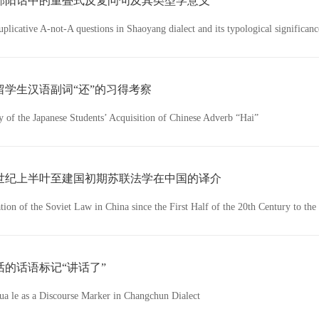
邵阳话中的重叠式反复问句及其类型学意义
uplicative A-not-A questions in Shaoyang dialect and its typological significanc
留学生汉语副词“还”的习得考察
 of the Japanese Students’ Acquisition of Chinese Adverb “Hai”
世纪上半叶至建国初期苏联法学在中国的译介
tion of the Soviet Law in China since the First Half of the 20th Century to th
话的话语标记“讲话了”
ua le as a Discourse Marker in Changchun Dialect