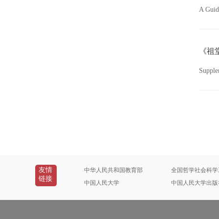
A Guid
《祖
Suppl
友情
中华人民共和国教育部
全国哲学社会科学
链接
中国人民大学
中国人民大学出版