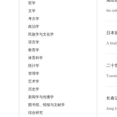
湘语
哲学
the red
文学
考古学
政治学
日本
民族学与文化学
语言学
A Study
教育学
体育科学
二十
统计学
管理学
Transla
艺术学
历史学
新闻学与传播学
长春
图书馆、情报与文献学
Jiang h
综合研究