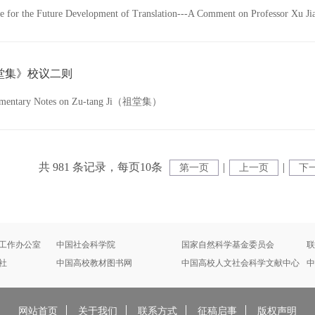
e for the Future Development of Translation---A Comment on Professor Xu Ji
堂集》校议二则
ementary Notes on Zu-tang Ji（祖堂集）
共 981 条记录，每页10条
|
|
第一页
上一页
下
工作办公室
中国社会科学院
国家自然科学基金委员会
联
社
中国高校教材图书网
中国高校人文社会科学文献中心
中
网站首页
关于我们
联系方式
征稿启事
版权声明