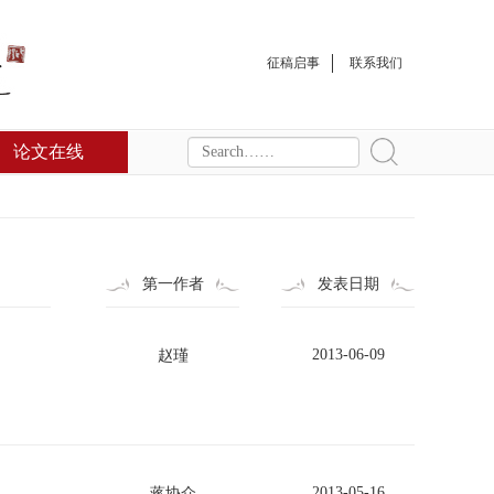
征稿启事
联系我们
论文在线
第一作者
发表日期
2013-06-09
赵瑾
2013-05-16
蒋协众