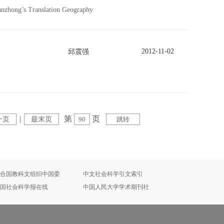
anzhong’s Translation Geography
2012-11-02
邱震强
|
第
页
一页
最末页
合国教科文组织中国委
中文社会科学引文索引
国社会科学报在线
中国人民大学学术期刊社