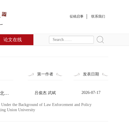
征稿启事
联系我们
论文在线
第一作者
发表日期
2026-07-17
法律实施与政策赋能背景下高校图书馆视障服务优化路径研究 —— 以北京联合大学图书馆特教学院分部为例
吕俊杰 武斌
ies Under the Background of Law Enforcement and Policy
ing Union University