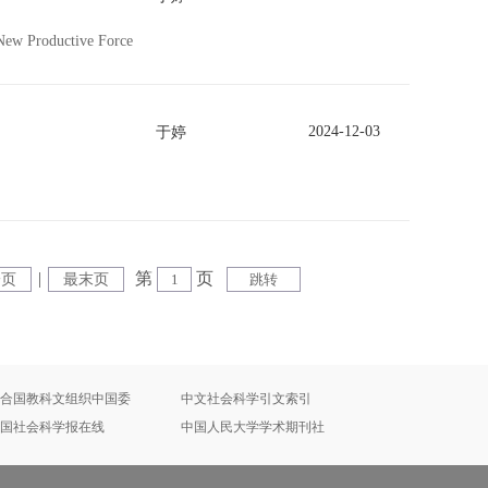
 New Productive Force
2024-12-03
于婷
|
第
页
一页
最末页
合国教科文组织中国委
中文社会科学引文索引
国社会科学报在线
中国人民大学学术期刊社