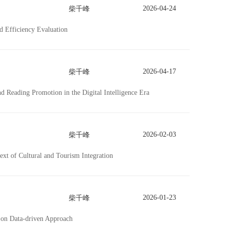
2026-04-24
柴千峰
d Efficiency Evaluation
2026-04-17
柴千峰
 Reading Promotion in the Digital Intelligence Era
2026-02-03
柴千峰
ext of Cultural and Tourism Integration
2026-01-23
柴千峰
 on Data-driven Approach