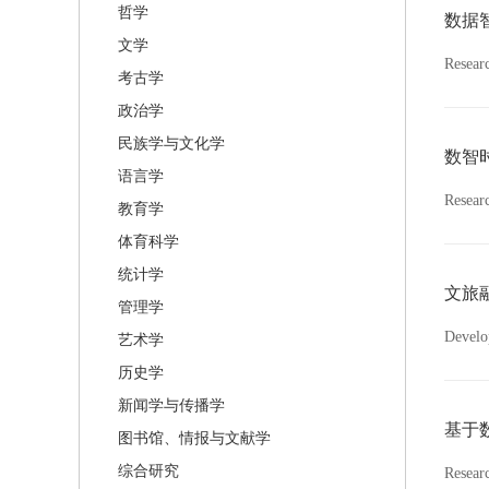
哲学
数据
文学
Resear
考古学
政治学
民族学与文化学
数智
语言学
Resear
教育学
体育科学
统计学
文旅
管理学
Develop
艺术学
历史学
新闻学与传播学
基于
图书馆、情报与文献学
综合研究
Resear